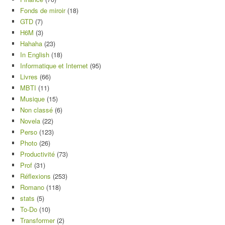
Fonds de miroir
(18)
GTD
(7)
H6M
(3)
Hahaha
(23)
In English
(18)
Informatique et Internet
(95)
Livres
(66)
MBTI
(11)
Musique
(15)
Non classé
(6)
Novela
(22)
Perso
(123)
Photo
(26)
Productivité
(73)
Prof
(31)
Réflexions
(253)
Romano
(118)
stats
(5)
To-Do
(10)
Transformer
(2)