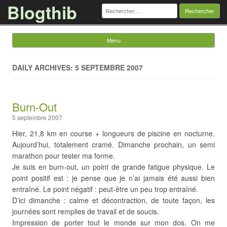
Blogthib
Rechercher :
Menu
Skip to content
DAILY ARCHIVES: 5 SEPTEMBRE 2007
Burn-Out
5 septembre 2007
Hier, 21,8 km en course + longueurs de piscine en nocturne.
Aujourd’hui, totalement cramé. Dimanche prochain, un semi
marathon pour tester ma forme.
Je suis en burn-out, un point de grande fatigue physique. Le
point positif est : je pense que je n’ai jamais été aussi bien
entraîné. Le point négatif : peut-être un peu trop entraîné.
D’ici dimanche : calme et décontraction, de toute façon, les
journées sont remplies de travail et de soucis.
Impression de porter tout le monde sur mon dos. On me