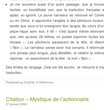
Je me souviens aussi d’un autre passage, que je trouve
taoïste, ou bouddhiste zen, que la traduction française a
aplati, ou ignoré. Le jeune narrateur se retrouve en Corée
ou en Chine, à apprendre l’anglais à des pêcheurs locaux,
tandis que ceux-ci lui enseignent leur langue. Au cours d’un
pique-nique avec eux, il dit « c’est quand même étonnant
que, rien qu’avec 26 lettres, on puisse exprimer toutes les
choses ». Les pêcheurs aquiescent de la tête, et disent
« Non ». Le narrateur pense avoir mal compris, il reformule
une phrase plus longue, plus détaillée, et obtient la même
réponse : un assentiment de la tête ; le mot « Non ».
Des limites du langage. Cela me fait sourire. Je retourne à ma
traduction.
Published by
Docthib
, in
Réflexions
.
Citation – Mystique de l’actionnaire
27 janvier 2006