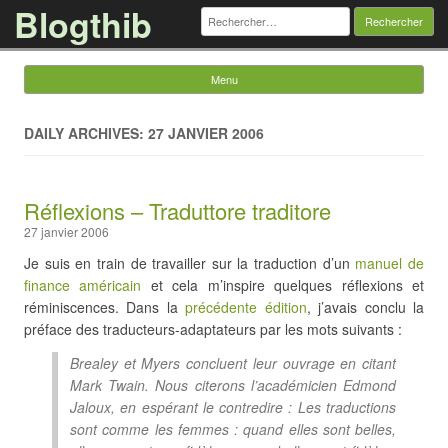
Blogthib
Rechercher :
Menu
Skip to content
DAILY ARCHIVES: 27 JANVIER 2006
Réflexions – Traduttore traditore
27 janvier 2006
Je suis en train de travailler sur la traduction d’un
manuel de
finance américain
et cela m’inspire quelques réflexions et
réminiscences. Dans la
précédente édition
, j’avais conclu la
préface des traducteurs-adaptateurs par les mots suivants :
Brealey et Myers concluent leur ouvrage en citant
Mark Twain. Nous citerons l’académicien Edmond
Jaloux, en espérant le contredire :
Les traductions
sont comme les femmes : quand elles sont belles,