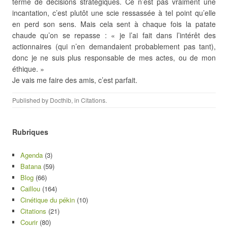
terme de décisions stratégiques. Ce n’est pas vraiment une
incantation, c’est plutôt une scie ressassée à tel point qu’elle
en perd son sens. Mais cela sent à chaque fois la patate
chaude qu’on se repasse : « je l’ai fait dans l’intérêt des
actionnaires (qui n’en demandaient probablement pas tant),
donc je ne suis plus responsable de mes actes, ou de mon
éthique. »
Je vais me faire des amis, c’est parfait.
Published by
Docthib
, in
Citations
.
Rubriques
Agenda
(3)
Batana
(59)
Blog
(66)
Caillou
(164)
Cinétique du pékin
(10)
Citations
(21)
Courir
(80)