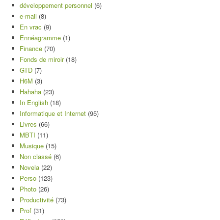
développement personnel
(6)
e-mail
(8)
En vrac
(9)
Ennéagramme
(1)
Finance
(70)
Fonds de miroir
(18)
GTD
(7)
H6M
(3)
Hahaha
(23)
In English
(18)
Informatique et Internet
(95)
Livres
(66)
MBTI
(11)
Musique
(15)
Non classé
(6)
Novela
(22)
Perso
(123)
Photo
(26)
Productivité
(73)
Prof
(31)