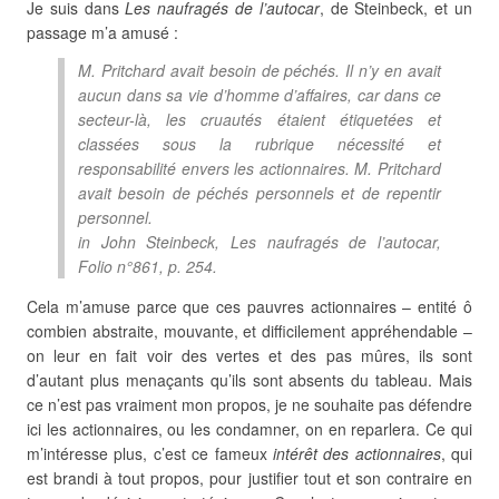
Je suis dans
Les naufragés de l’autocar
, de Steinbeck, et un
passage m’a amusé :
M. Pritchard avait besoin de péchés. Il n’y en avait
aucun dans sa vie d’homme d’affaires, car dans ce
secteur-là, les cruautés étaient étiquetées et
classées sous la rubrique nécessité et
responsabilité envers les actionnaires. M. Pritchard
avait besoin de péchés personnels et de repentir
personnel.
in John Steinbeck,
Les naufragés de l’autocar
,
Folio n°861, p. 254.
Cela m’amuse parce que ces pauvres actionnaires – entité ô
combien abstraite, mouvante, et difficilement appréhendable –
on leur en fait voir des vertes et des pas mûres, ils sont
d’autant plus menaçants qu’ils sont absents du tableau. Mais
ce n’est pas vraiment mon propos, je ne souhaite pas défendre
ici les actionnaires, ou les condamner, on en reparlera. Ce qui
m’intéresse plus, c’est ce fameux
intérêt des actionnaires
, qui
est brandi à tout propos, pour justifier tout et son contraire en