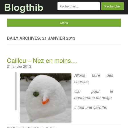
Blogthib
Rechercher :
Menu
Skip to content
DAILY ARCHIVES: 21 JANVIER 2013
Caillou – Nez en moins…
21 janvier 2013
Allons faire des
courses,
Car pour le
bonhomme de neige
Il faut une carotte.