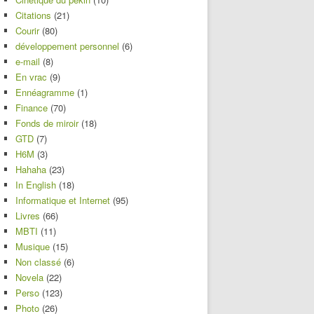
Citations
(21)
Courir
(80)
développement personnel
(6)
e-mail
(8)
En vrac
(9)
Ennéagramme
(1)
Finance
(70)
Fonds de miroir
(18)
GTD
(7)
H6M
(3)
Hahaha
(23)
In English
(18)
Informatique et Internet
(95)
Livres
(66)
MBTI
(11)
Musique
(15)
Non classé
(6)
Novela
(22)
Perso
(123)
Photo
(26)