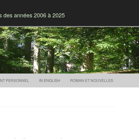
es des années 2006 à 2025
Skip to content
NT PERSONNEL
IN ENGLISH
ROMAN ET NOUVELLES