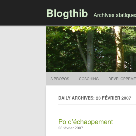
Blogthib
Archives statiqu
À PROPOS
COACHING
DÉVELOPPEME
DAILY ARCHIVES: 23 FÉVRIER 2007
Po d’échappement
23 février 2007