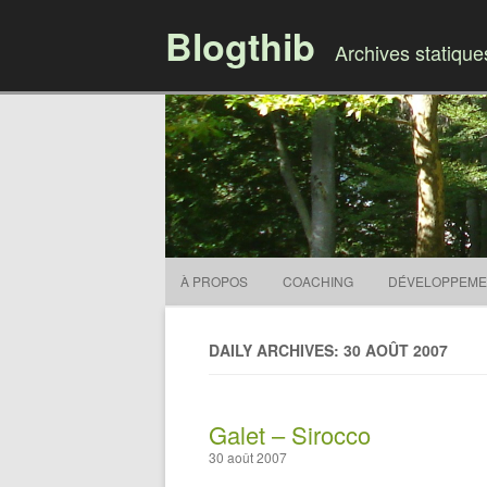
Blogthib
Archives statiqu
À PROPOS
COACHING
DÉVELOPPEME
DAILY ARCHIVES: 30 AOÛT 2007
Galet – Sirocco
30 août 2007