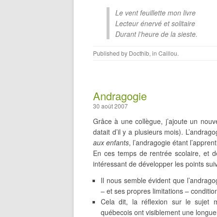
Le vent feuillette mon livre
Lecteur énervé et solitaire
Durant l’heure de la sieste.
Published by
Docthib
, in
Caillou
.
Andragogie
30 août 2007
Grâce à une collègue, j’ajoute un nouv
datait d’il y a plusieurs mois). L’andrago
aux enfants
, l’andragogie étant l’appren
En ces temps de rentrée scolaire, et d
intéressant de développer les points suiv
Il nous semble évident que l’andrago
– et ses propres limitations – conditio
Cela dit, la réflexion sur le sujet
québecois ont visiblement une long