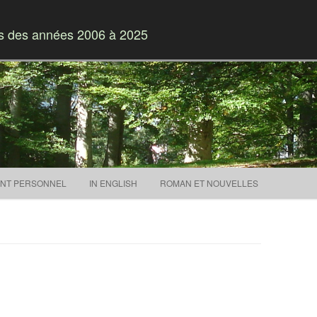
es des années 2006 à 2025
Skip to content
NT PERSONNEL
IN ENGLISH
ROMAN ET NOUVELLES