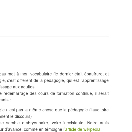
eau mot à mon vocabulaire (le dernier était épaufrure, et
gie, c’est différent de la pédagogie, qui est l’apprentissage
tissage aux adultes.
e redémarrage des cours de formation continue, il serait
ants :
gie n’est pas la même chose que la pédagogie (l’auditoire
nnent le discours)
 me semble embryonnaire, voire inexistante. Notre amis
ueur d’avance, comme en témoigne
l’article de wikipedia
.