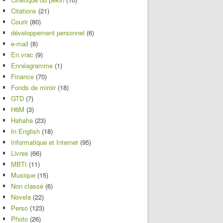
Citations
(21)
Courir
(80)
développement personnel
(6)
e-mail
(8)
En vrac
(9)
Ennéagramme
(1)
Finance
(70)
Fonds de miroir
(18)
GTD
(7)
H6M
(3)
Hahaha
(23)
In English
(18)
Informatique et Internet
(95)
Livres
(66)
MBTI
(11)
Musique
(15)
Non classé
(6)
Novela
(22)
Perso
(123)
Photo
(26)