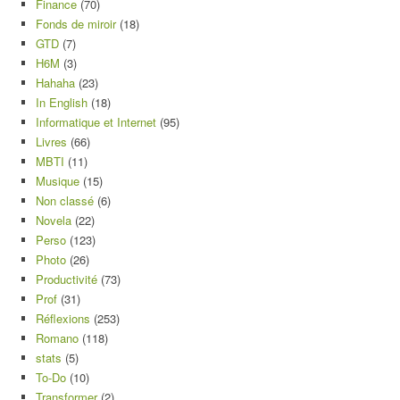
Finance
(70)
Fonds de miroir
(18)
GTD
(7)
H6M
(3)
Hahaha
(23)
In English
(18)
Informatique et Internet
(95)
Livres
(66)
MBTI
(11)
Musique
(15)
Non classé
(6)
Novela
(22)
Perso
(123)
Photo
(26)
Productivité
(73)
Prof
(31)
Réflexions
(253)
Romano
(118)
stats
(5)
To-Do
(10)
Transformer
(2)