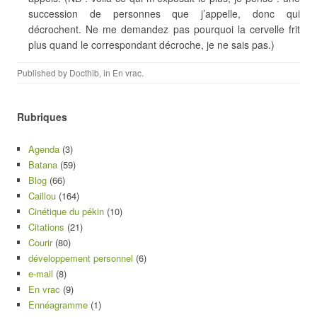
succession de personnes que j’appelle, donc qui
décrochent. Ne me demandez pas pourquoi la cervelle frit
plus quand le correspondant décroche, je ne sais pas.)
Published by
Docthib
, in
En vrac
.
Rubriques
Agenda
(3)
Batana
(59)
Blog
(66)
Caillou
(164)
Cinétique du pékin
(10)
Citations
(21)
Courir
(80)
développement personnel
(6)
e-mail
(8)
En vrac
(9)
Ennéagramme
(1)