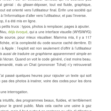
 génial : du glisser-déposer, tout est fluide, graphique,
out est orienté vers l’utilisateur final. Enfin une société qui
’informatique d’aller vers l’utilisateur, et pas l’inverse.
p, il a été mis en ligne.
petits trucs : typos, photos à remplacer, pages à ajouter.
e Nvu,
déjà évoqué
, qui a une interface visuelle (WYSIWYG)
de source, pour mieux visualiser. Mamma mia, il y a 117
fichée, et la complexité du code source caché derrière. Et
 Apple : l’exploit est non seulement d’offrir à l’utilisateur
s aussi de traduire ce graphisme apparemment simple en
à l’écran
. Quand on voit le code généré, c’est moins beau.
emandé, mais un Chat (prononcer Tchat) n’y retrouverait
ai passé quelques heures pour rajouter un texte qui soit
 pas des photos à insérer, voire des codes pour les dons
 une interrogation.
s intuitifs, des programmes beaux, fluides, et terriblement
pour le grand public. Mais cela cache une usine à gaz