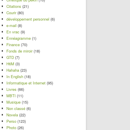
Citations
(21)
Courir
(80)
développement personnel
(6)
e-mail
(8)
En vrac
(9)
Ennéagramme
(1)
Finance
(70)
Fonds de miroir
(18)
GTD
(7)
H6M
(3)
Hahaha
(23)
In English
(18)
Informatique et Internet
(95)
Livres
(66)
MBTI
(11)
Musique
(15)
Non classé
(6)
Novela
(22)
Perso
(123)
Photo
(26)