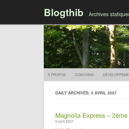
Blogthib
Archives statiqu
À PROPOS
COACHING
DÉVELOPPEME
DAILY ARCHIVES: 5 AVRIL 2007
Magnolia Express – 2ème p
5 avril 2007