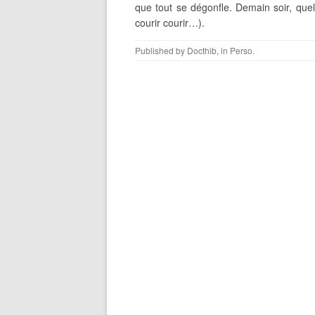
que tout se dégonfle. Demain soir, quel
courir courir…).
Published by
Docthib
, in
Perso
.