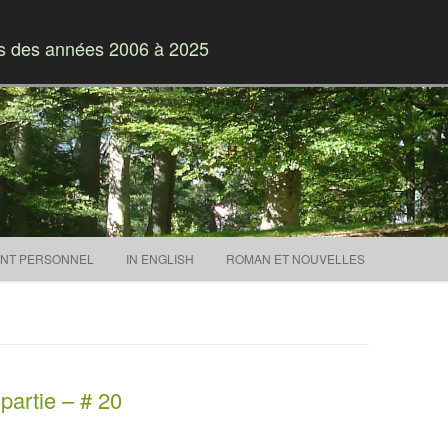
es des années 2006 à 2025
Skip to content
NT PERSONNEL
IN ENGLISH
ROMAN ET NOUVELLES
artie – # 20