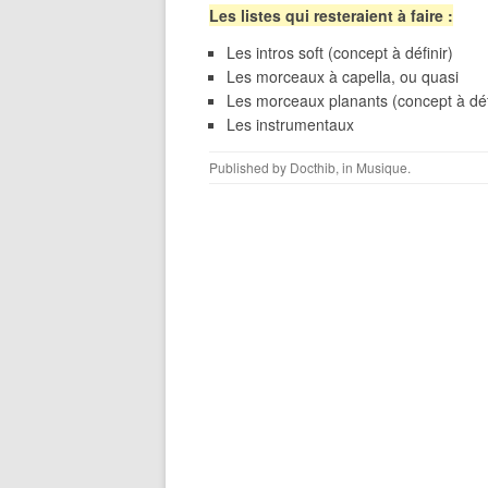
Les listes qui resteraient à faire :
Les intros soft (concept à définir)
Les morceaux à capella, ou quasi
Les morceaux planants (concept à déf
Les instrumentaux
Published by
Docthib
, in
Musique
.