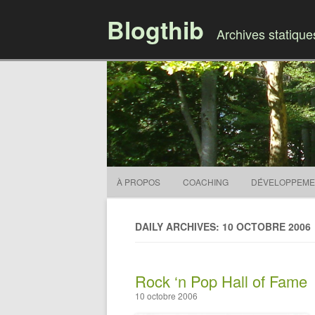
Blogthib
Archives statiqu
À PROPOS
COACHING
DÉVELOPPEME
DAILY ARCHIVES: 10 OCTOBRE 2006
Rock ‘n Pop Hall of Fame
10 octobre 2006