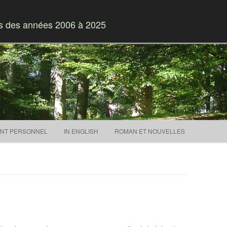
es des années 2006 à 2025
Skip to content
NT PERSONNEL
IN ENGLISH
ROMAN ET NOUVELLES