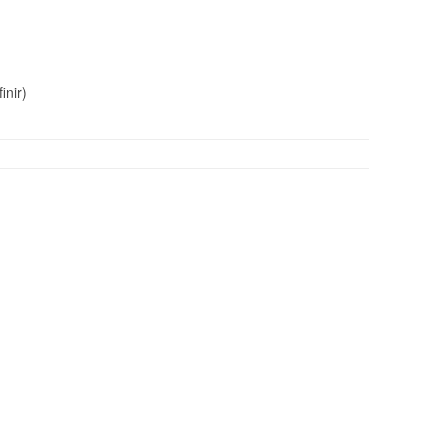
inir)