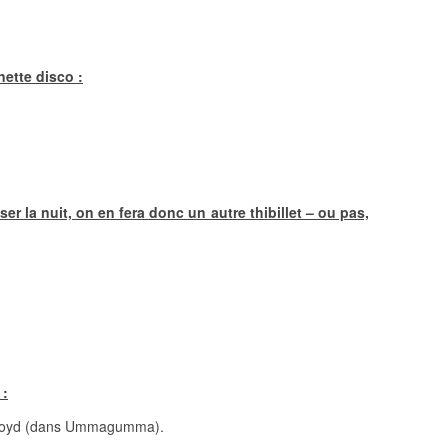
nette disco :
ser la nuit, on en fera donc un autre thibillet – ou pas,
 :
Floyd (dans Ummagumma).