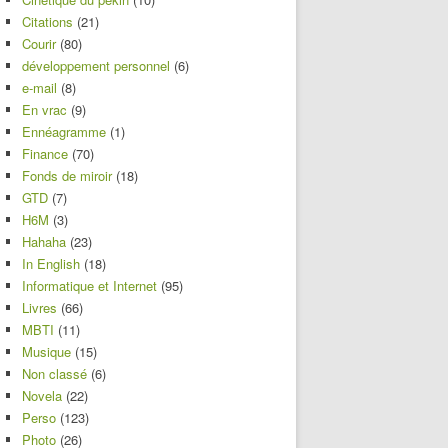
Citations
(21)
Courir
(80)
développement personnel
(6)
e-mail
(8)
En vrac
(9)
Ennéagramme
(1)
Finance
(70)
Fonds de miroir
(18)
GTD
(7)
H6M
(3)
Hahaha
(23)
In English
(18)
Informatique et Internet
(95)
Livres
(66)
MBTI
(11)
Musique
(15)
Non classé
(6)
Novela
(22)
Perso
(123)
Photo
(26)