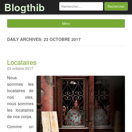
Blogthib
Rechercher :
Menu
Skip to content
DAILY ARCHIVES: 23 OCTOBRE 2017
Locataires
23 octobre 2017
Nous
sommes les
locataires de
nos vies,
nous sommes
les locataires
de nos corps.
Comme un