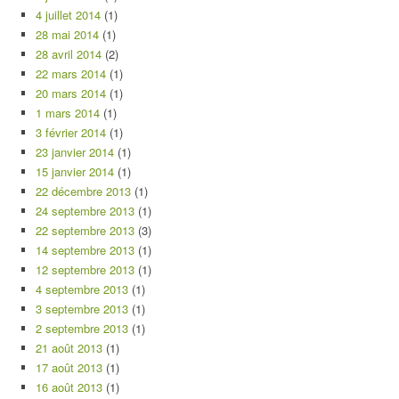
4 juillet 2014
(1)
28 mai 2014
(1)
28 avril 2014
(2)
22 mars 2014
(1)
20 mars 2014
(1)
1 mars 2014
(1)
3 février 2014
(1)
23 janvier 2014
(1)
15 janvier 2014
(1)
22 décembre 2013
(1)
24 septembre 2013
(1)
22 septembre 2013
(3)
14 septembre 2013
(1)
12 septembre 2013
(1)
4 septembre 2013
(1)
3 septembre 2013
(1)
2 septembre 2013
(1)
21 août 2013
(1)
17 août 2013
(1)
16 août 2013
(1)