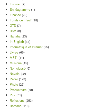
En vrac
(9)
Ennéagramme
(1)
Finance
(70)
Fonds de miroir
(18)
GTD
(7)
H6M
(3)
Hahaha
(23)
In English
(18)
Informatique et Internet
(95)
Livres
(66)
MBTI
(11)
Musique
(15)
Non classé
(6)
Novela
(22)
Perso
(123)
Photo
(26)
Productivité
(73)
Prof
(31)
Réflexions
(253)
Romano
(118)