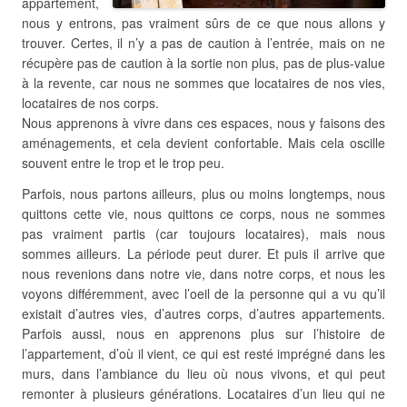
appartement,
nous y entrons, pas vraiment sûrs de ce que nous allons y
trouver. Certes, il n’y a pas de caution à l’entrée, mais on ne
récupère pas de caution à la sortie non plus, pas de plus-value
à la revente, car nous ne sommes que locataires de nos vies,
locataires de nos corps.
Nous apprenons à vivre dans ces espaces, nous y faisons des
aménagements, et cela devient confortable. Mais cela oscille
souvent entre le trop et le trop peu.
Parfois, nous partons ailleurs, plus ou moins longtemps, nous
quittons cette vie, nous quittons ce corps, nous ne sommes
pas vraiment partis (car toujours locataires), mais nous
sommes ailleurs. La période peut durer. Et puis il arrive que
nous revenions dans notre vie, dans notre corps, et nous les
voyons différemment, avec l’oeil de la personne qui a vu qu’il
existait d’autres vies, d’autres corps, d’autres appartements.
Parfois aussi, nous en apprenons plus sur l’histoire de
l’appartement, d’où il vient, ce qui est resté imprégné dans les
murs, dans l’ambiance du lieu où nous vivons, et qui peut
remonter à plusieurs générations. Locataires d’un lieu qui ne