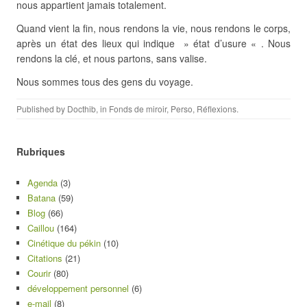
nous appartient jamais totalement.
Quand vient la fin, nous rendons la vie, nous rendons le corps,
après un état des lieux qui indique » état d’usure « . Nous
rendons la clé, et nous partons, sans valise.
Nous sommes tous des gens du voyage.
Published by
Docthib
, in
Fonds de miroir
,
Perso
,
Réflexions
.
Rubriques
Agenda
(3)
Batana
(59)
Blog
(66)
Caillou
(164)
Cinétique du pékin
(10)
Citations
(21)
Courir
(80)
développement personnel
(6)
e-mail
(8)