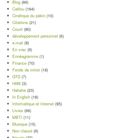
Blog
(66)
Caillou
(164)
Cinétique du pékin
(10)
Citations
(21)
Courir
(80)
développement personnel
(6)
e-mail
(8)
En vrac
(9)
Ennéagramme
(1)
Finance
(70)
Fonds de miroir
(18)
GTD
(7)
H6M
(3)
Hahaha
(23)
In English
(18)
Informatique et Internet
(95)
Livres
(66)
MBTI
(11)
Musique
(15)
Non classé
(6)
Novela
(22)