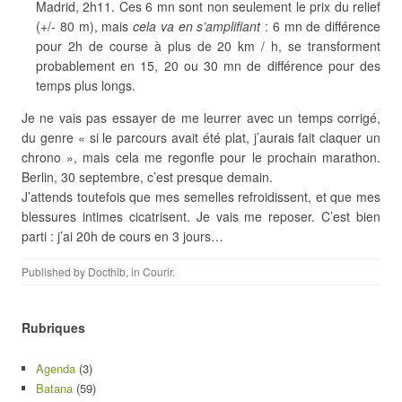
Madrid, 2h11. Ces 6 mn sont non seulement le prix du relief
(+/- 80 m), mais
cela va en s’amplifiant
: 6 mn de différence
pour 2h de course à plus de 20 km / h, se transforment
probablement en 15, 20 ou 30 mn de différence pour des
temps plus longs.
Je ne vais pas essayer de me leurrer avec un temps corrigé,
du genre « si le parcours avait été plat, j’aurais fait claquer un
chrono », mais cela me regonfle pour le prochain marathon.
Berlin, 30 septembre, c’est presque demain.
J’attends toutefois que mes semelles refroidissent, et que mes
blessures intimes cicatrisent. Je vais me reposer. C’est bien
parti : j’ai 20h de cours en 3 jours…
Published by
Docthib
, in
Courir
.
Rubriques
Agenda
(3)
Batana
(59)