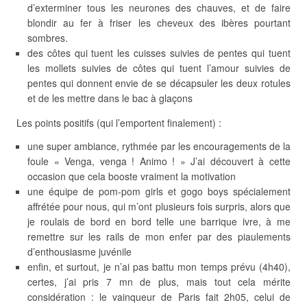
d’exterminer tous les neurones des chauves, et de faire
blondir au fer à friser les cheveux des ibères pourtant
sombres.
des côtes qui tuent les cuisses suivies de pentes qui tuent
les mollets suivies de côtes qui tuent l’amour suivies de
pentes qui donnent envie de se décapsuler les deux rotules
et de les mettre dans le bac à glaçons
Les points positifs (qui l’emportent finalement) :
une super ambiance, rythmée par les encouragements de la
foule « Venga, venga ! Animo ! » J’ai découvert à cette
occasion que cela booste vraiment la motivation
une équipe de pom-pom girls et gogo boys spécialement
affrétée pour nous, qui m’ont plusieurs fois surpris, alors que
je roulais de bord en bord telle une barrique ivre, à me
remettre sur les rails de mon enfer par des piaulements
d’enthousiasme juvénile
enfin, et surtout, je n’ai pas battu mon temps prévu (4h40),
certes, j’ai pris 7 mn de plus, mais tout cela mérite
considération : le vainqueur de Paris fait 2h05, celui de