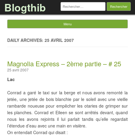
Blogthib
Rechercher :
Menu
Skip to content
DAILY ARCHIVES: 25 AVRIL 2007
Magnolia Express – 2ème partie – # 25
25 avril 2007
Lac
Conrad a garé le taxi sur la berge et nous avons remonté la
jetée, une jetée de bois blanchie par le soleil avec une vieille
rambarde noueuse pour empêcher les otaries de grimper sur
les planches. Conrad et Eileen se sont arrêtés devant, quand
nous les avons rejoints il lui parlait tandis qu’elle regardait
l’étendue d’eau avec une main en visière.
On entendait Conrad qui disait :