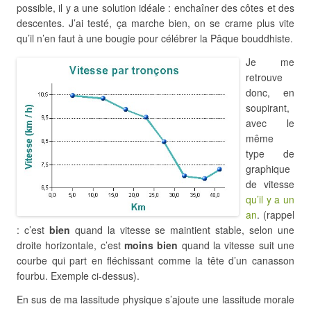
possible, il y a une solution idéale : enchaîner des côtes et des
descentes. J’ai testé, ça marche bien, on se crame plus vite
qu’il n’en faut à une bougie pour célébrer la Pâque bouddhiste.
Je me
retrouve
donc, en
soupirant,
avec le
même
type de
graphique
de vitesse
qu’il y a un
an
. (rappel
: c’est
bien
quand la vitesse se maintient stable, selon une
droite horizontale, c’est
moins bien
quand la vitesse suit une
courbe qui part en fléchissant comme la tête d’un canasson
fourbu. Exemple ci-dessus).
En sus de ma lassitude physique s’ajoute une lassitude morale