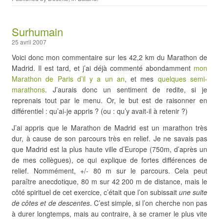
Surhumain
25 avril 2007
Voici donc mon commentaire sur les 42,2 km du Marathon de
Madrid. Il est tard, et j’ai déjà commenté abondamment
mon
Marathon de Paris d’il y a un an
, et mes
quelques
semi-
marathons
. J’aurais donc un sentiment de redite, si je
reprenais tout par le menu. Or, le but est de raisonner en
différentiel : qu’ai-je appris ? (ou : qu’y avait-il à retenir ?)
J’ai appris que le Marathon de Madrid est un marathon très
dur, à cause de son parcours très en relief. Je ne savais pas
que Madrid est la plus haute ville d’Europe (750m, d’après un
de mes collègues), ce qui explique de fortes différences de
relief. Nommément, +/- 80 m sur le parcours. Cela peut
paraître anecdotique, 80 m sur 42 200 m de distance, mais le
côté spirituel de cet exercice, c’était que l’on subissait
une suite
de côtes et de descentes
. C’est simple, si l’on cherche non pas
à durer longtemps, mais au contraire, à se cramer le plus vite