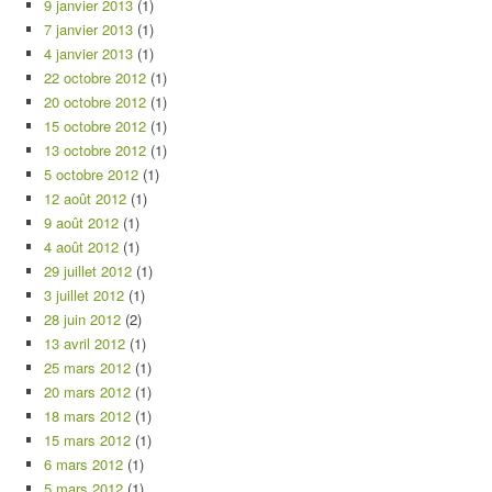
9 janvier 2013
(1)
7 janvier 2013
(1)
4 janvier 2013
(1)
22 octobre 2012
(1)
20 octobre 2012
(1)
15 octobre 2012
(1)
13 octobre 2012
(1)
5 octobre 2012
(1)
12 août 2012
(1)
9 août 2012
(1)
4 août 2012
(1)
29 juillet 2012
(1)
3 juillet 2012
(1)
28 juin 2012
(2)
13 avril 2012
(1)
25 mars 2012
(1)
20 mars 2012
(1)
18 mars 2012
(1)
15 mars 2012
(1)
6 mars 2012
(1)
5 mars 2012
(1)