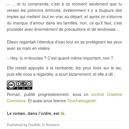
– … et tu comprends, c’est à ce moment
seulement
que tu
verses les poivrons émincés, évidemment il y a toujours des
impies qui mettent tout en vrac au départ, et après on s’étonne
du manque d’amour dans les familles, non, ce qu’il faut, c’est
procéder avec énormément de précautions et de tendresse…
Eileen regardait l’étendue d’eau tout en se protégeant les yeux
avec sa main en visière.
– Hey, tu m’écoutes ? C’est quand même important, non ?
Elle restait appuyée à la rambarde, les yeux fixés sur le lac,
puis elle nous a regardés, a souri bizarrement, et elle a dit :
Roman, publié progressivement, sous un
contrat Creative
Commons
. Et aussi sous licence
Touchatougiciel
.
Le roman, dans l’ordre, est
là
.
Published by
Docthib
, in
Romano
.