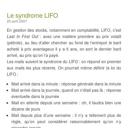
Le syndrome LIFO
25 avril 2007
En gestion des stocks, notamment en comptabilité, LIFO, c’est
Last In First Out
: avec une matière première au prix volatil
(pétrole), au lieu d’aller chercher au fond de l’entrepot le baril
acheté à prix avantageux il y a 5 ans, on sort le dernier baril
arrivé, au prix qu’on l’a payé.
Les mails suivent le syndrome du LIFO : on répond en premier
aux mails les plus récents. On pourrait même définir la loi du
LIFO :
Mail arrivé dans la minute : réponse générale dans la minute
Mail arrivé dans la journée, quand on n’était pas là : réponse
éventuelle dans la journée
Mail en attente depuis une semaine : oh, il faudra bien une
dizaine de jours
Mail depuis plus d’une semaine : il n’y a tellement plus de
règle, qu’on peut considérer raisonnablement qu’on n’y
répondra jamais.