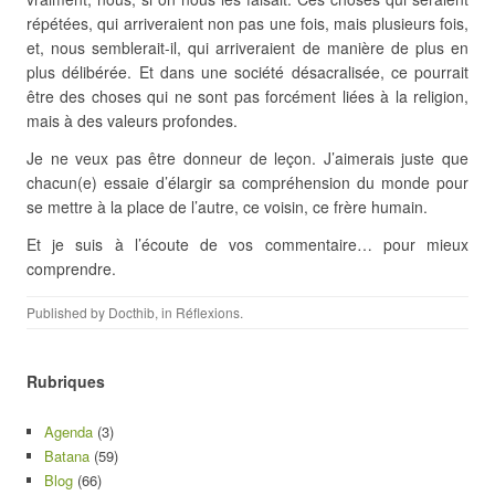
répétées, qui arriveraient non pas une fois, mais plusieurs fois,
et, nous semblerait-il, qui arriveraient de manière de plus en
plus délibérée. Et dans une société désacralisée, ce pourrait
être des choses qui ne sont pas forcément liées à la religion,
mais à des valeurs profondes.
Je ne veux pas être donneur de leçon. J’aimerais juste que
chacun(e) essaie d’élargir sa compréhension du monde pour
se mettre à la place de l’autre, ce voisin, ce frère humain.
Et je suis à l’écoute de vos commentaire… pour mieux
comprendre.
Published by
Docthib
, in
Réflexions
.
Rubriques
Agenda
(3)
Batana
(59)
Blog
(66)