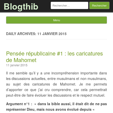
Blogthib
Rechercher :
Menu
Skip to content
DAILY ARCHIVES: 11 JANVIER 2015
Pensée républicaine #1 : les caricatures
de Mahomet
11 janvier 2015
Il me semble qu’il y a une incompréhension importante dans
les discussions actuelles, entre musulmans et non musulmans,
au sujet des caricatures de Mahomet. Je me permets
d’apporter ce que j’ai cru comprendre, car cela permettrait
peut-être de faire évoluer les discussions et le respect mutuel.
Argument n°1 : » dans la bible aussi, il était dit de ne pas
représenter Dieu, mais nous avons évolué depuis «