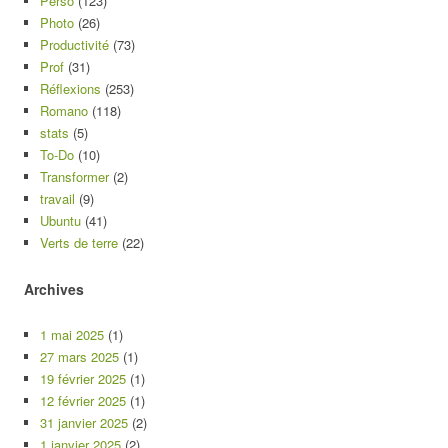
Perso
(123)
Photo
(26)
Productivité
(73)
Prof
(31)
Réflexions
(253)
Romano
(118)
stats
(5)
To-Do
(10)
Transformer
(2)
travail
(9)
Ubuntu
(41)
Verts de terre
(22)
Archives
1 mai 2025
(1)
27 mars 2025
(1)
19 février 2025
(1)
12 février 2025
(1)
31 janvier 2025
(2)
1 janvier 2025
(2)