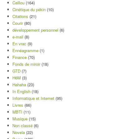
Caillou
(164)
Cinétique du pékin
(10)
Citations
(21)
Courir
(80)
développement personnel
(6)
e-mail
(8)
En vrac
(9)
Ennéagramme
(1)
Finance
(70)
Fonds de miroir
(18)
GTD
(7)
H6M
(3)
Hahaha
(23)
In English
(18)
Informatique et Internet
(95)
Livres
(66)
MBTI
(11)
Musique
(15)
Non classé
(6)
Novela
(22)