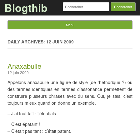
Blogthib
Rechercher :
Menu
Skip to content
DAILY ARCHIVES: 12 JUIN 2009
Anaxabulle
12 juin 2009
Appelons anaxabulle une figure de style (de rhéthorique ?) où
des termes identiques en termes d’assonance permettent de
construire plusieurs phrases avec du sens. Oui, je sais, c’est
toujours mieux quand on donne un exemple.
– J’ai tout fait : j’étouffais…
– C’est épatant !
– C’était pas tant : c’était patent.