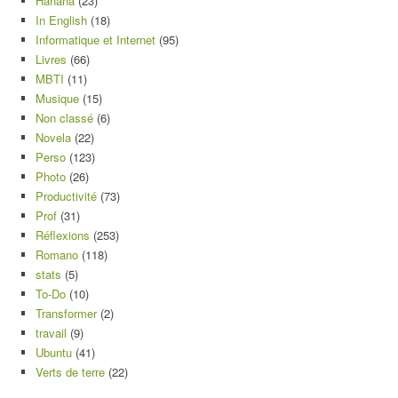
Hahaha
(23)
In English
(18)
Informatique et Internet
(95)
Livres
(66)
MBTI
(11)
Musique
(15)
Non classé
(6)
Novela
(22)
Perso
(123)
Photo
(26)
Productivité
(73)
Prof
(31)
Réflexions
(253)
Romano
(118)
stats
(5)
To-Do
(10)
Transformer
(2)
travail
(9)
Ubuntu
(41)
Verts de terre
(22)