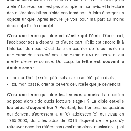
a été ? La réponse n’est pas si simple, à mon avis, et la lecture
des différentes lettres n’aide pas forcément à faire émerger un
objectif unique. Après lecture, je vois pour ma part au moins
deux objectifs à ce projet :
C’est une lettre qui aide celui/celle qui l’écrit
. D’une part,
l’adolescent(e) a disparu, et d’autre part, il/elle est encore là à
l’intérieur de nous. C’est donc un courrier de re-connexion à
une partie de nous-mêmes, une partie qui vit en nous, et qui
mérité d’être re-connue. Du coup,
la lettre est souvent à
double sens
:
aujourd’hui, je suis qui je suis, car tu as été qui tu étais ;
toi, mon passé, oriente-toi vers celui/celle que je deviendrai.
C’est une lettre qui aide les lecteurs actuels
. La question
se pose alors : de quels lecteurs s’agit-il ?
La cible est-elle
les ados d’aujourd’hui ?
Pourtant, les trentenaires-quadras
qui écrivent s’adressent à un(e) adolescent(e) qui vivait en
1985-2000, donc les ados de 2018 risquent de ne pas s’y
retrouver dans les références (vestimentaires, musicales…), et