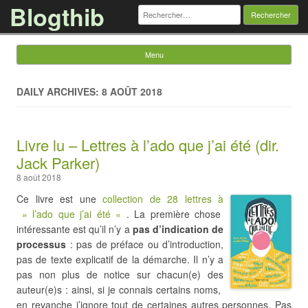
Blogthib
Rechercher :
Menu
Skip to content
DAILY ARCHIVES: 8 AOÛT 2018
Livre lu – Lettres à l’ado que j’ai été (dir.
Jack Parker)
8 août 2018
Ce livre est une
collection de 28 lettres à
» l’ado que j’ai été «
. La première chose
intéressante est qu’il n’y a
pas d’indication de
processus
: pas de préface ou d’introduction,
pas de texte explicatif de la démarche. Il n’y a
pas non plus de notice sur chacun(e) des
auteur(e)s : ainsi, si je connais certains noms,
en revanche j’ignore tout de certaines autres personnes. Pas