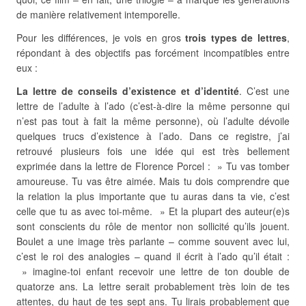
de manière relativement intemporelle.
Pour les différences, je vois en gros
trois types de lettres
,
répondant à des objectifs pas forcément incompatibles entre
eux :
La lettre de conseils d’existence et d’identité
. C’est une
lettre de l’adulte à l’ado (c’est-à-dire la même personne qui
n’est pas tout à fait la même personne), où l’adulte dévoile
quelques trucs d’existence à l’ado. Dans ce registre, j’ai
retrouvé plusieurs fois une idée qui est très bellement
exprimée dans la lettre de Florence Porcel : » Tu vas tomber
amoureuse. Tu vas être aimée. Mais tu dois comprendre que
la relation la plus importante que tu auras dans ta vie, c’est
celle que tu as avec toi-même. » Et la plupart des auteur(e)s
sont conscients du rôle de mentor non sollicité qu’ils jouent.
Boulet a une image très parlante – comme souvent avec lui,
c’est le roi des analogies – quand il écrit à l’ado qu’il était :
» imagine-toi enfant recevoir une lettre de ton double de
quatorze ans. La lettre serait probablement très loin de tes
attentes, du haut de tes sept ans. Tu lirais probablement que