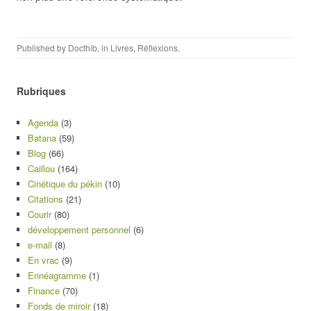
Published by
Docthib
, in
Livres
,
Réflexions
.
Rubriques
Agenda
(3)
Batana
(59)
Blog
(66)
Caillou
(164)
Cinétique du pékin
(10)
Citations
(21)
Courir
(80)
développement personnel
(6)
e-mail
(8)
En vrac
(9)
Ennéagramme
(1)
Finance
(70)
Fonds de miroir
(18)