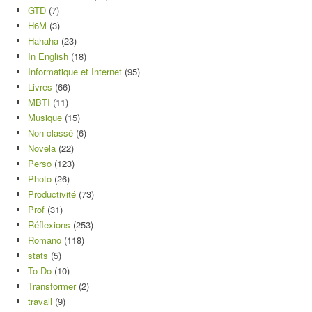
GTD
(7)
H6M
(3)
Hahaha
(23)
In English
(18)
Informatique et Internet
(95)
Livres
(66)
MBTI
(11)
Musique
(15)
Non classé
(6)
Novela
(22)
Perso
(123)
Photo
(26)
Productivité
(73)
Prof
(31)
Réflexions
(253)
Romano
(118)
stats
(5)
To-Do
(10)
Transformer
(2)
travail
(9)