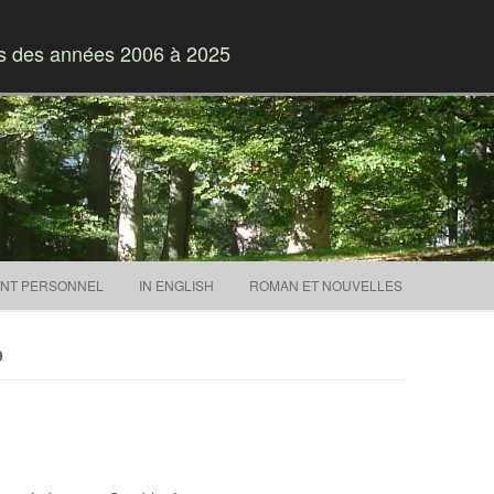
es des années 2006 à 2025
Skip to content
NT PERSONNEL
IN ENGLISH
ROMAN ET NOUVELLES
9