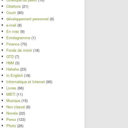
Citations
(21)
Courir
(80)
développement personnel
(6)
e-mail
(8)
En vrac
(9)
Ennéagramme
(1)
Finance
(70)
Fonds de miroir
(18)
GTD
(7)
H6M
(3)
Hahaha
(23)
In English
(18)
Informatique et Internet
(95)
Livres
(66)
MBTI
(11)
Musique
(15)
Non classé
(6)
Novela
(22)
Perso
(123)
Photo
(26)