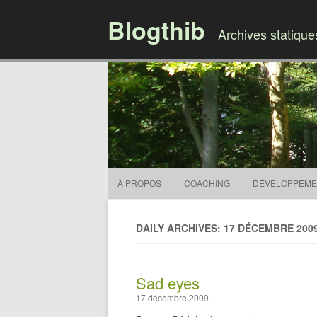
Blogthib
Archives statiqu
À PROPOS
COACHING
DÉVELOPPEME
DAILY ARCHIVES: 17 DÉCEMBRE 200
Sad eyes
17 décembre 2009