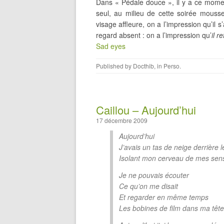
Dans « Pédale douce », il y a ce momen
seul, au milieu de cette soirée mousse
visage affleure, on a l’impression qu’il 
regard absent : on a l’impression qu’
il r
Sad eyes
Published by
Docthib
, in
Perso
.
Caillou – Aujourd’hui
17 décembre 2009
Aujourd’hui
J’avais un tas de neige derrière 
Isolant mon cerveau de mes sen
Je ne pouvais écouter
Ce qu’on me disait
Et regarder en même temps
Les bobines de film dans ma tête