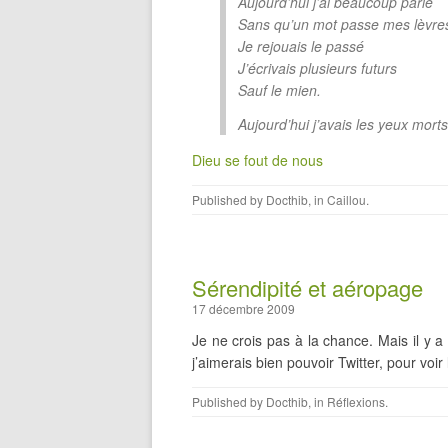
Aujourd’hui j’ai beaucoup parlé
Sans qu’un mot passe mes lèvre
Je rejouais le passé
J’écrivais plusieurs futurs
Sauf le mien.
Aujourd’hui j’avais les yeux morts
Dieu se fout de nous
Published by
Docthib
, in
Caillou
.
Sérendipité et aéropage
17 décembre 2009
Je ne crois pas à la chance. Mais il y a
j’aimerais bien pouvoir Twitter, pour voir
Published by
Docthib
, in
Réflexions
.