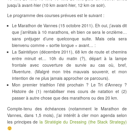
jusqu’à avant-hier (10 km avant-hier, 12 km ce soir).
Le programme des courses prévues est le suivant :
Le Marathon de Vannes (15 octobre 2011). Eh oui, j’avais dit
que j’arrêtais à 10 marathons, eh bien ce sera le onzième…
sans préjuger d’une quelconque suite. Mais cela sera
bienvenu comme « sortie longue » avant… :
La Saintélyon (décembre 2011), 68 km de route et chemins
entre minuit et… 10h du matin (?), départ à la lampe
frontale avec couverture de survie au cas où, bref,
l’Aventure. (Malgré mon très mauvais souvenir, et mon
intention de ne plus jamais approcher ce parcours).
Mon premier triathlon l’été prochain ? Le Tri d’Annecy ?
Histoire de (1) rentabiliser mes cours de natation et (2)
passer à autre chose que des marathons ou des 20 km.
Compte-tenu des échéances (notamment le Marathon de
Vannes, dans 1,5 mois), j’ai intérêt à cler mon agenda selon
les principes de
la Stratégie du Dressing (the Stack Strategy)