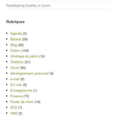
Published by
Docthib
, in
Courir
.
Rubriques
Agenda
(3)
Batana
(59)
Blog
(66)
Caillou
(164)
Cinétique du pékin
(10)
Citations
(21)
Courir
(80)
développement personnel
(6)
e-mail
(8)
En vrac
(9)
Ennéagramme
(1)
Finance
(70)
Fonds de miroir
(18)
GTD
(7)
H6M
(3)