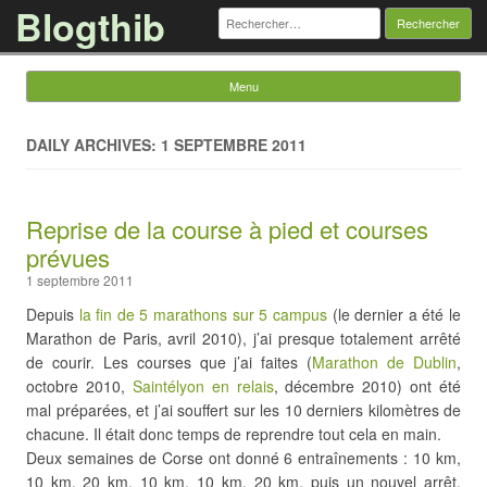
Blogthib
Rechercher :
Menu
Skip to content
DAILY ARCHIVES: 1 SEPTEMBRE 2011
Reprise de la course à pied et courses
prévues
1 septembre 2011
Depuis
la fin de 5 marathons sur 5 campus
(le dernier a été le
Marathon de Paris, avril 2010), j’ai presque totalement arrêté
de courir. Les courses que j’ai faites (
Marathon de Dublin
,
octobre 2010,
Saintélyon en relais
, décembre 2010) ont été
mal préparées, et j’ai souffert sur les 10 derniers kilomètres de
chacune. Il était donc temps de reprendre tout cela en main.
Deux semaines de Corse ont donné 6 entraînements : 10 km,
10 km, 20 km, 10 km, 10 km, 20 km, puis un nouvel arrêt,