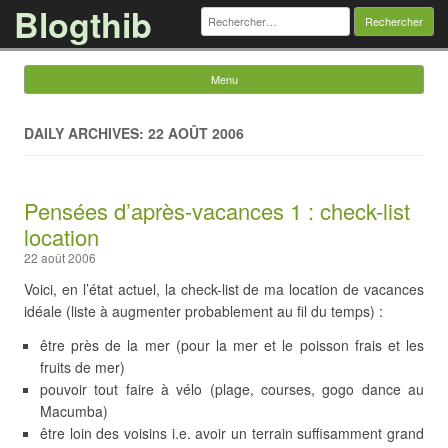
Blogthib
Rechercher :
Menu
Skip to content
DAILY ARCHIVES: 22 AOÛT 2006
Pensées d’après-vacances 1 : check-list
location
22 août 2006
Voici, en l’état actuel, la check-list de ma location de vacances
idéale (liste à augmenter probablement au fil du temps) :
être près de la mer (pour la mer et le poisson frais et les
fruits de mer)
pouvoir tout faire à vélo (plage, courses, gogo dance au
Macumba)
être loin des voisins i.e. avoir un terrain suffisamment grand