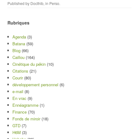
Published by
Docthib
, in
Perso
.
Rubriques
Agenda
(3)
Batana
(59)
Blog
(66)
Caillou
(164)
Cinétique du pékin
(10)
Citations
(21)
Courir
(80)
développement personnel
(6)
e-mail
(8)
En vrac
(9)
Ennéagramme
(1)
Finance
(70)
Fonds de miroir
(18)
GTD
(7)
H6M
(3)