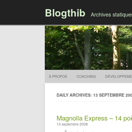
Blogthib
Archives statiqu
À PROPOS
COACHING
DÉVELOPPEME
DAILY ARCHIVES: 13 SEPTEMBRE 20
Magnolia Express – 14 poè
13 septembre 2008