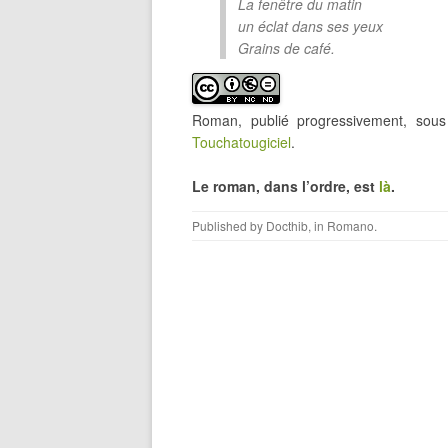
La fenêtre du matin
un éclat dans ses yeux
Grains de café.
Roman, publié progressivement, so
Touchatougiciel
.
Le roman, dans l’ordre, est
là
.
Published by
Docthib
, in
Romano
.