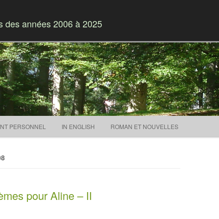
es des années 2006 à 2025
Skip to content
NT PERSONNEL
IN ENGLISH
ROMAN ET NOUVELLES
08
mes pour Aline – II