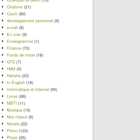
Citations
(21)
Courir
(80)
développement personnel
(6)
e-mail
(8)
En vrac
(9)
Ennéagramme
(1)
Finance
(70)
Fonds de miroir
(18)
GTD
(7)
H6M
(3)
Hahaha
(23)
In English
(18)
Informatique et Internet
(95)
Livres
(66)
MBTI
(11)
Musique
(15)
Non classé
(6)
Novela
(22)
Perso
(123)
Photo
(26)