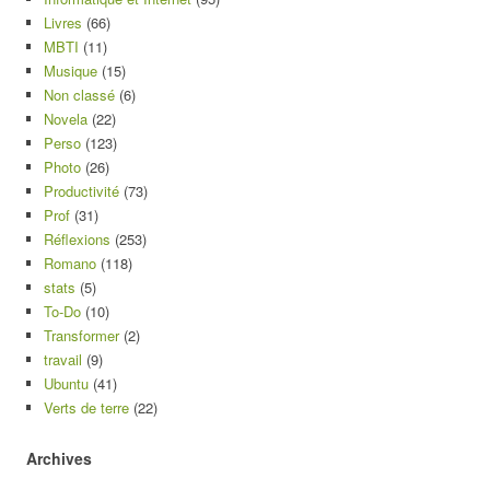
Livres
(66)
MBTI
(11)
Musique
(15)
Non classé
(6)
Novela
(22)
Perso
(123)
Photo
(26)
Productivité
(73)
Prof
(31)
Réflexions
(253)
Romano
(118)
stats
(5)
To-Do
(10)
Transformer
(2)
travail
(9)
Ubuntu
(41)
Verts de terre
(22)
Archives