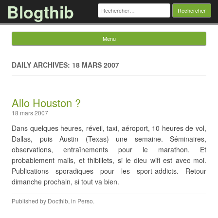
Blogthib
Rechercher :
Menu
Skip to content
DAILY ARCHIVES: 18 MARS 2007
Allo Houston ?
18 mars 2007
Dans quelques heures, réveil, taxi, aéroport, 10 heures de vol,
Dallas, puis Austin (Texas) une semaine. Séminaires,
observations, entraînements pour le marathon. Et
probablement mails, et thibillets, si le dieu wifi est avec moi.
Publications sporadiques pour les sport-addicts. Retour
dimanche prochain, si tout va bien.
Published by
Docthib
, in
Perso
.