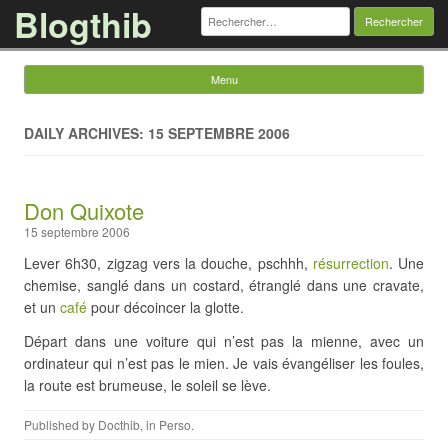
Blogthib
Rechercher :
Menu
Skip to content
DAILY ARCHIVES: 15 SEPTEMBRE 2006
Don Quixote
15 septembre 2006
Lever 6h30, zigzag vers la douche, pschhh,
résurrection
. Une
chemise, sanglé dans un costard, étranglé dans une cravate,
et un
café
pour décoincer la glotte.
Départ dans une voiture qui n’est pas la mienne, avec un
ordinateur qui n’est pas le mien. Je vais évangéliser les foules,
la route est brumeuse, le soleil se lève.
Published by
Docthib
, in
Perso
.