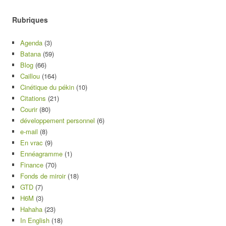
Rubriques
Agenda
(3)
Batana
(59)
Blog
(66)
Caillou
(164)
Cinétique du pékin
(10)
Citations
(21)
Courir
(80)
développement personnel
(6)
e-mail
(8)
En vrac
(9)
Ennéagramme
(1)
Finance
(70)
Fonds de miroir
(18)
GTD
(7)
H6M
(3)
Hahaha
(23)
In English
(18)