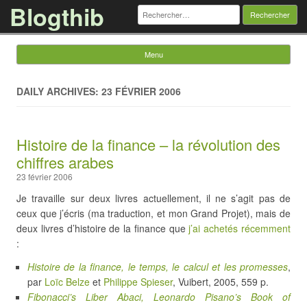
Blogthib
Rechercher :
Menu
Skip to content
DAILY ARCHIVES: 23 FÉVRIER 2006
Histoire de la finance – la révolution des
chiffres arabes
23 février 2006
Je travaille sur deux livres actuellement, il ne s’agit pas de
ceux que j’écris (ma traduction, et mon Grand Projet), mais de
deux livres d’histoire de la finance que
j’ai achetés récemment
:
Histoire de la finance, le temps, le calcul et les promesses
,
par
Loïc Belze
et
Philippe Spieser
, Vuibert, 2005, 559 p.
Fibonacci’s Liber Abaci, Leonardo Pisano’s Book of