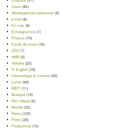
Citations
(21)
Courir
(80)
développement personnel
(6)
e-mail
(8)
En vrac
(9)
Ennéagramme
(1)
Finance
(70)
Fonds de miroir
(18)
GTD
(7)
H6M
(3)
Hahaha
(23)
In English
(18)
Informatique et Internet
(95)
Livres
(66)
MBTI
(11)
Musique
(15)
Non classé
(6)
Novela
(22)
Perso
(123)
Photo
(26)
Productivité
(73)