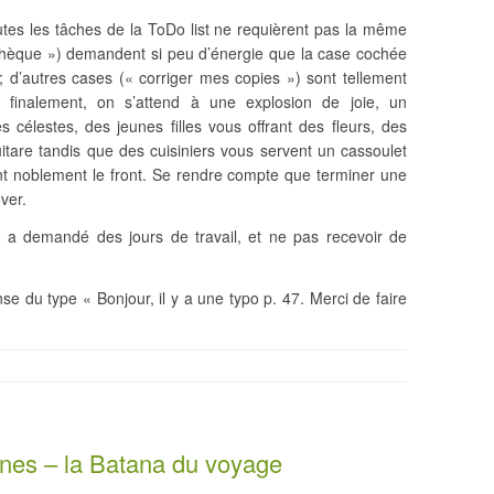
tes les tâches de la ToDo list ne requièrent pas la même
chèque ») demandent si peu d’énergie que la case cochée
 d’autres cases (« corriger mes copies ») sont tellement
finalement, on s’attend à une explosion de joie, un
 célestes, des jeunes filles vous offrant des fleurs, des
itare tandis que des cuisiniers vous servent un cassoulet
t noblement le front. Se rendre compte que terminer une
ver.
 a demandé des jours de travail, et ne pas recevoir de
e du type « Bonjour, il y a une typo p. 47. Merci de faire
nes – la Batana du voyage