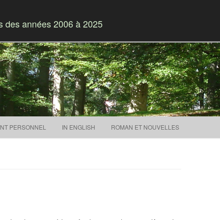
es des années 2006 à 2025
Skip to content
NT PERSONNEL
IN ENGLISH
ROMAN ET NOUVELLES