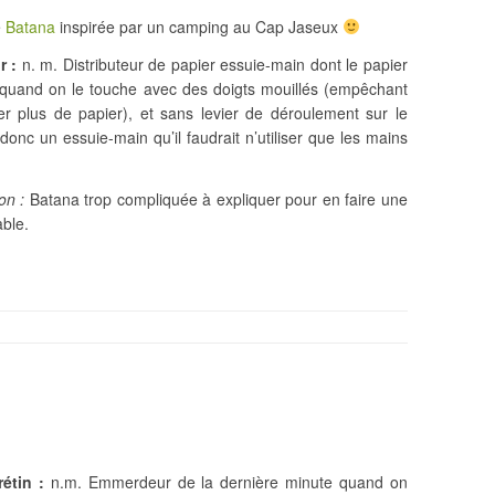
e
Batana
inspirée par un camping au Cap Jaseux
r :
n. m. Distributeur de papier essuie-main dont le papier
 quand on le touche avec des doigts mouillés (empêchant
rer plus de papier), et sans levier de déroulement sur le
 donc un essuie-main qu’il faudrait n’utiliser que les mains
on :
Batana trop compliquée à expliquer pour en faire une
ble.
étin :
n.m. Emmerdeur de la dernière minute quand on