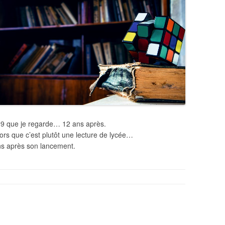
999 que je regarde… 12 ans après.
alors que c’est plutôt une lecture de lycée…
ans après son lancement.