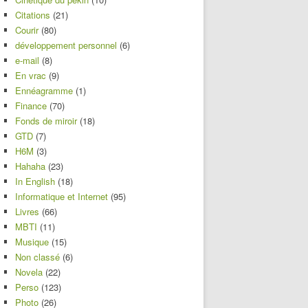
Citations
(21)
Courir
(80)
développement personnel
(6)
e-mail
(8)
En vrac
(9)
Ennéagramme
(1)
Finance
(70)
Fonds de miroir
(18)
GTD
(7)
H6M
(3)
Hahaha
(23)
In English
(18)
Informatique et Internet
(95)
Livres
(66)
MBTI
(11)
Musique
(15)
Non classé
(6)
Novela
(22)
Perso
(123)
Photo
(26)