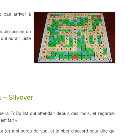
e pas arriver à
e discussion où
qui aurait juste
 – Slivover
e la ToDo list qui attendait depuis des mois, et regarder
est fait »
un(e) ami perdu de vue, et tomber d’accord pour dire qu’