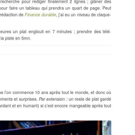
 recherche pour rédiger finalement 2 lignes ; glâner des
our faire un tableau qui prendra un quart de page. Peut
a rédaction de
Finance durable
, j’ai eu un niveau de claque-
eures un plat englouti en 7 minutes ; prendre des télé-
la piste en 5mn.
que l’on commence 10 ans après tout le monde, et donc où
lements et surprises.
Par extension :
un reste de plat gardé
ardant et en humant) si c’est encore mangeable après tout