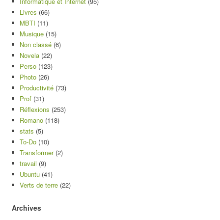
Informatique et Internet
(95)
Livres
(66)
MBTI
(11)
Musique
(15)
Non classé
(6)
Novela
(22)
Perso
(123)
Photo
(26)
Productivité
(73)
Prof
(31)
Réflexions
(253)
Romano
(118)
stats
(5)
To-Do
(10)
Transformer
(2)
travail
(9)
Ubuntu
(41)
Verts de terre
(22)
Archives