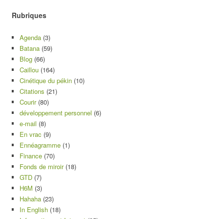
Rubriques
Agenda
(3)
Batana
(59)
Blog
(66)
Caillou
(164)
Cinétique du pékin
(10)
Citations
(21)
Courir
(80)
développement personnel
(6)
e-mail
(8)
En vrac
(9)
Ennéagramme
(1)
Finance
(70)
Fonds de miroir
(18)
GTD
(7)
H6M
(3)
Hahaha
(23)
In English
(18)