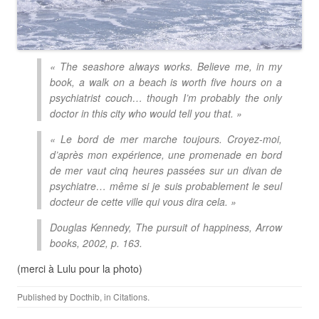
« The seashore always works. Believe me, in my
book, a walk on a beach is worth five hours on a
psychiatrist couch… though I’m probably the only
doctor in this city who would tell you that. »
« Le bord de mer marche toujours. Croyez-moi,
d’après mon expérience, une promenade en bord
de mer vaut cinq heures passées sur un divan de
psychiatre… même si je suis probablement le seul
docteur de cette ville qui vous dira cela. »
Douglas Kennedy,
The pursuit of happiness
, Arrow
books, 2002, p. 163.
(merci à Lulu pour la photo)
Published by
Docthib
, in
Citations
.