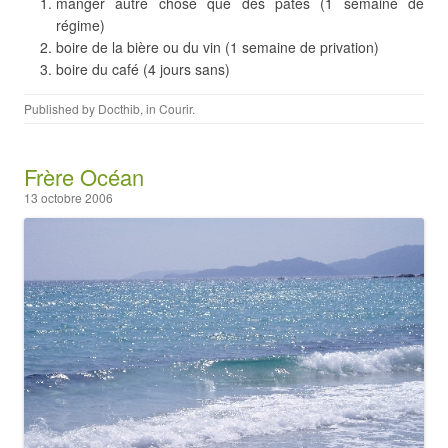
manger autre chose que des pâtes (1 semaine de
régime)
boire de la bière ou du vin (1 semaine de privation)
boire du café (4 jours sans)
Published by
Docthib
, in
Courir
.
Frère Océan
13 octobre 2006