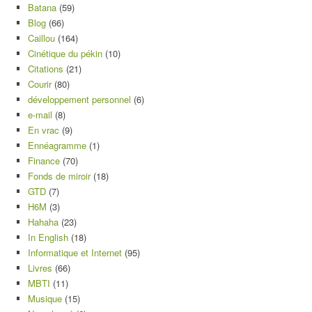
Batana
(59)
Blog
(66)
Caillou
(164)
Cinétique du pékin
(10)
Citations
(21)
Courir
(80)
développement personnel
(6)
e-mail
(8)
En vrac
(9)
Ennéagramme
(1)
Finance
(70)
Fonds de miroir
(18)
GTD
(7)
H6M
(3)
Hahaha
(23)
In English
(18)
Informatique et Internet
(95)
Livres
(66)
MBTI
(11)
Musique
(15)