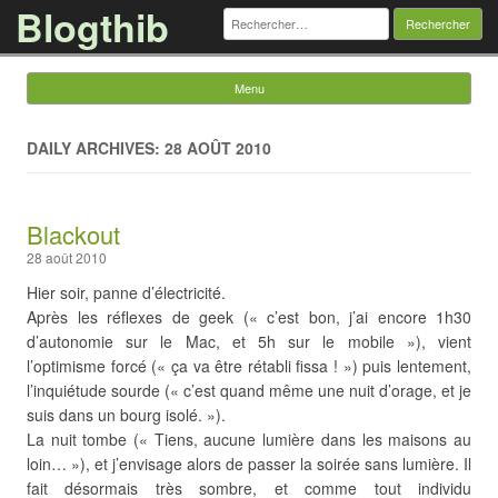
Blogthib
Rechercher :
Menu
Skip to content
DAILY ARCHIVES: 28 AOÛT 2010
Blackout
28 août 2010
Hier soir, panne d’électricité.
Après les réflexes de geek (« c’est bon, j’ai encore 1h30
d’autonomie sur le Mac, et 5h sur le mobile »), vient
l’optimisme forcé (« ça va être rétabli fissa ! ») puis lentement,
l’inquiétude sourde (« c’est quand même une nuit d’orage, et je
suis dans un bourg isolé. »).
La nuit tombe (« Tiens, aucune lumière dans les maisons au
loin… »), et j’envisage alors de passer la soirée sans lumière. Il
fait désormais très sombre, et comme tout individu