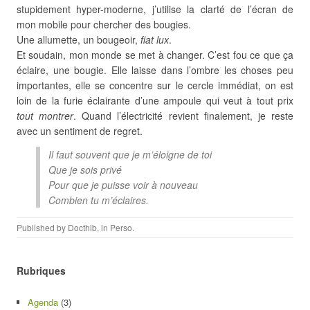
stupidement hyper-moderne, j’utilise la clarté de l’écran de
mon mobile pour chercher des bougies.
Une allumette, un bougeoir,
fiat lux
.
Et soudain, mon monde se met à changer. C’est fou ce que ça
éclaire, une bougie. Elle laisse dans l’ombre les choses peu
importantes, elle se concentre sur le cercle immédiat, on est
loin de la furie éclairante d’une ampoule qui veut à tout prix
tout montrer
. Quand l’électricité revient finalement, je reste
avec un sentiment de regret.
Il faut souvent que je m’éloigne de toi
Que je sois privé
Pour que je puisse voir à nouveau
Combien tu m’éclaires.
Published by
Docthib
, in
Perso
.
Rubriques
Agenda
(3)