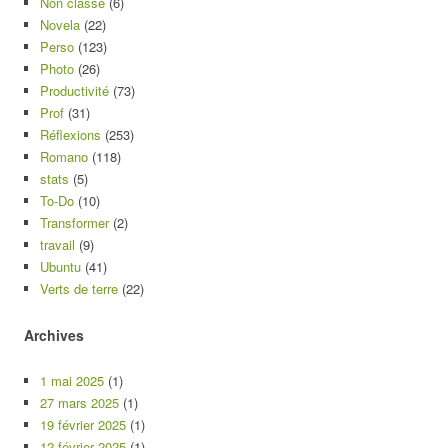
Non classé
(6)
Novela
(22)
Perso
(123)
Photo
(26)
Productivité
(73)
Prof
(31)
Réflexions
(253)
Romano
(118)
stats
(5)
To-Do
(10)
Transformer
(2)
travail
(9)
Ubuntu
(41)
Verts de terre
(22)
Archives
1 mai 2025
(1)
27 mars 2025
(1)
19 février 2025
(1)
12 février 2025
(1)