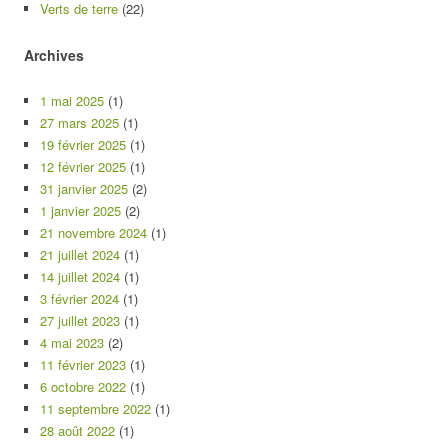
Verts de terre
(22)
Archives
1 mai 2025
(1)
27 mars 2025
(1)
19 février 2025
(1)
12 février 2025
(1)
31 janvier 2025
(2)
1 janvier 2025
(2)
21 novembre 2024
(1)
21 juillet 2024
(1)
14 juillet 2024
(1)
3 février 2024
(1)
27 juillet 2023
(1)
4 mai 2023
(2)
11 février 2023
(1)
6 octobre 2022
(1)
11 septembre 2022
(1)
28 août 2022
(1)