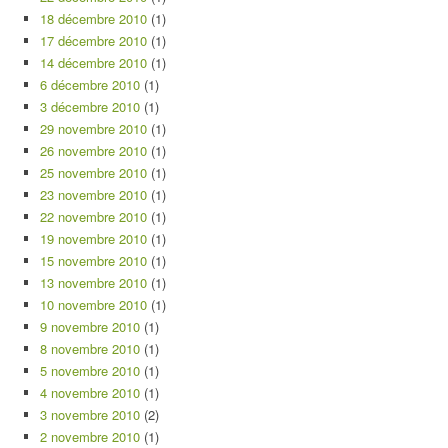
18 décembre 2010
(1)
17 décembre 2010
(1)
14 décembre 2010
(1)
6 décembre 2010
(1)
3 décembre 2010
(1)
29 novembre 2010
(1)
26 novembre 2010
(1)
25 novembre 2010
(1)
23 novembre 2010
(1)
22 novembre 2010
(1)
19 novembre 2010
(1)
15 novembre 2010
(1)
13 novembre 2010
(1)
10 novembre 2010
(1)
9 novembre 2010
(1)
8 novembre 2010
(1)
5 novembre 2010
(1)
4 novembre 2010
(1)
3 novembre 2010
(2)
2 novembre 2010
(1)