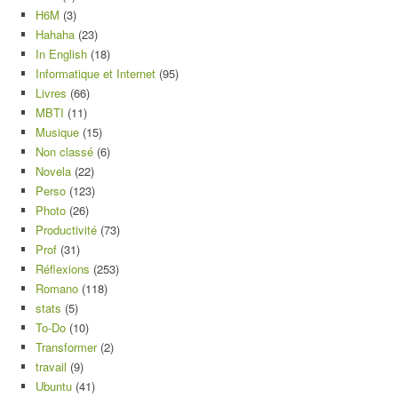
H6M
(3)
Hahaha
(23)
In English
(18)
Informatique et Internet
(95)
Livres
(66)
MBTI
(11)
Musique
(15)
Non classé
(6)
Novela
(22)
Perso
(123)
Photo
(26)
Productivité
(73)
Prof
(31)
Réflexions
(253)
Romano
(118)
stats
(5)
To-Do
(10)
Transformer
(2)
travail
(9)
Ubuntu
(41)