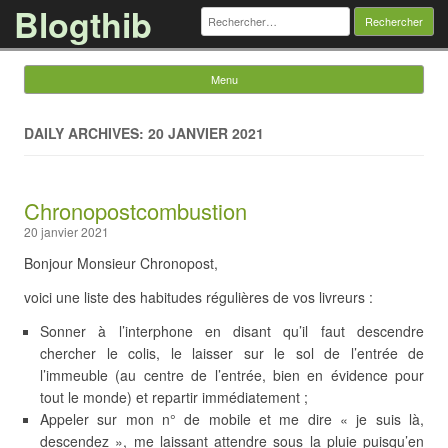
Blogthib
Rechercher :
Menu
Skip to content
DAILY ARCHIVES: 20 JANVIER 2021
Chronopostcombustion
20 janvier 2021
Bonjour Monsieur Chronopost,
voici une liste des habitudes régulières de vos livreurs :
Sonner à l’interphone en disant qu’il faut descendre
chercher le colis, le laisser sur le sol de l’entrée de
l’immeuble (au centre de l’entrée, bien en évidence pour
tout le monde) et repartir immédiatement ;
Appeler sur mon n° de mobile et me dire « je suis là,
descendez », me laissant attendre sous la pluie puisqu’en