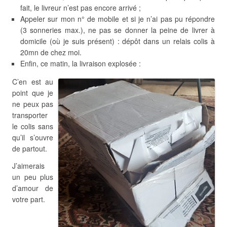
fait, le livreur n’est pas encore arrivé ;
Appeler sur mon n° de mobile et si je n’ai pas pu répondre
(3 sonneries max.), ne pas se donner la peine de livrer à
domicile (où je suis présent) : dépôt dans un relais colis à
20mn de chez moi.
Enfin, ce matin, la livraison explosée :
C’en est au
point que je
ne peux pas
transporter
le colis sans
qu’il s’ouvre
de partout.
J’aimerais
un peu plus
d’amour de
votre part.