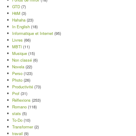
GTD
(7)
H6M
(3)
Hahaha
(23)
In English
(18)
Informatique et Internet
(95)
Livres
(66)
MBTI
(11)
Musique
(15)
Non classé
(6)
Novela
(22)
Perso
(123)
Photo
(26)
Productivité
(73)
Prof
(31)
Réflexions
(253)
Romano
(118)
stats
(5)
To-Do
(10)
Transformer
(2)
travail
(9)