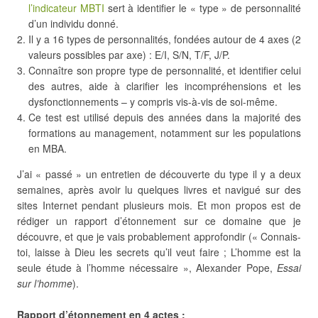
l’indicateur MBTI
sert à identifier le « type » de personnalité
d’un individu donné.
Il y a 16 types de personnalités, fondées autour de 4 axes (2
valeurs possibles par axe) : E/I, S/N, T/F, J/P.
Connaître son propre type de personnalité, et identifier celui
des autres, aide à clarifier les incompréhensions et les
dysfonctionnements – y compris vis-à-vis de soi-même.
Ce test est utilisé depuis des années dans la majorité des
formations au management, notamment sur les populations
en MBA.
J’ai « passé » un entretien de découverte du type il y a deux
semaines, après avoir lu quelques livres et navigué sur des
sites Internet pendant plusieurs mois. Et mon propos est de
rédiger un rapport d’étonnement sur ce domaine que je
découvre, et que je vais probablement approfondir (« Connais-
toi, laisse à Dieu les secrets qu’il veut faire ; L’homme est la
seule étude à l’homme nécessaire », Alexander Pope,
Essai
sur l’homme
).
Rapport d’étonnement en 4 actes :