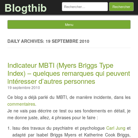
Blogthib
Rechercher :
Menu
Skip to content
DAILY ARCHIVES: 19 SEPTEMBRE 2010
Indicateur MBTI (Myers Briggs Type
Index) – quelques remarques qui peuvent
intéresser d’autres personnes
19 septembre 2010
Ce blog a déjà parlé du MBTI, de manière incidente, dans les
commentaires
.
Je ne vais pas décrire ce test ou ses fondements en détail, je
me donne juste, allez, 4 phrases pour le faire :
Issu des travaux du psychiatre et psychologue
Carl Jung
et
adapté par Isabel Briggs Myers et Katherine Cook Briggs,