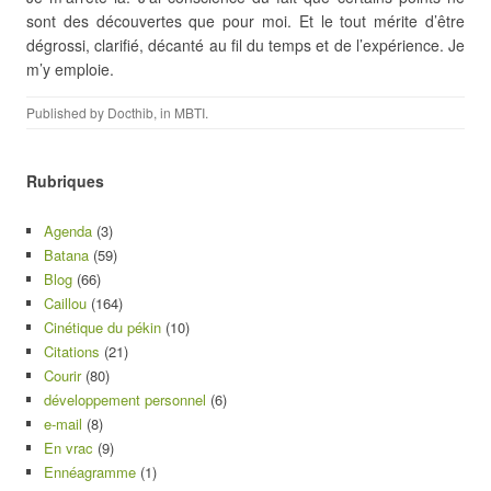
sont des découvertes que pour moi. Et le tout mérite d’être
dégrossi, clarifié, décanté au fil du temps et de l’expérience. Je
m’y emploie.
Published by
Docthib
, in
MBTI
.
Rubriques
Agenda
(3)
Batana
(59)
Blog
(66)
Caillou
(164)
Cinétique du pékin
(10)
Citations
(21)
Courir
(80)
développement personnel
(6)
e-mail
(8)
En vrac
(9)
Ennéagramme
(1)