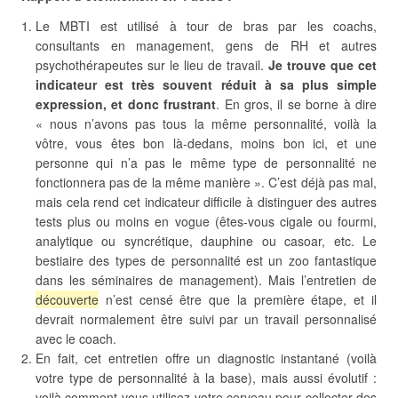
Le MBTI est utilisé à tour de bras par les coachs,
consultants en management, gens de RH et autres
psychothérapeutes sur le lieu de travail.
Je trouve que cet
indicateur est très souvent réduit à sa plus simple
expression, et donc frustrant
. En gros, il se borne à dire
« nous n’avons pas tous la même personnalité, voilà la
vôtre, vous êtes bon là-dedans, moins bon ici, et une
personne qui n’a pas le même type de personnalité ne
fonctionnera pas de la même manière ». C’est déjà pas mal,
mais cela rend cet indicateur difficile à distinguer des autres
tests plus ou moins en vogue (êtes-vous cigale ou fourmi,
analytique ou syncrétique, dauphine ou casoar, etc. Le
bestiaire des types de personnalité est un zoo fantastique
dans les séminaires de management). Mais l’entretien de
découverte
n’est censé être que la première étape, et il
devrait normalement être suivi par un travail personnalisé
avec le coach.
En fait, cet entretien offre un diagnostic instantané (voilà
votre type de personnalité à la base), mais aussi évolutif :
voilà comment vous utilisez votre cerveau pour collecter des