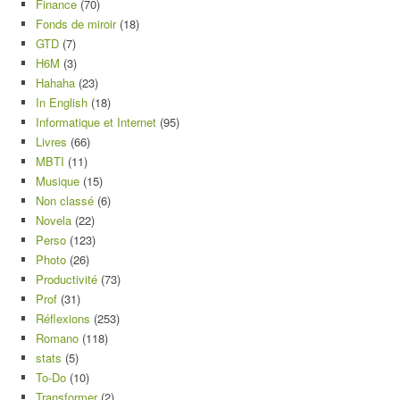
Finance
(70)
Fonds de miroir
(18)
GTD
(7)
H6M
(3)
Hahaha
(23)
In English
(18)
Informatique et Internet
(95)
Livres
(66)
MBTI
(11)
Musique
(15)
Non classé
(6)
Novela
(22)
Perso
(123)
Photo
(26)
Productivité
(73)
Prof
(31)
Réflexions
(253)
Romano
(118)
stats
(5)
To-Do
(10)
Transformer
(2)