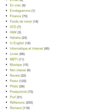
En vrac
(9)
Ennéagramme
(1)
Finance
(70)
Fonds de miroir
(18)
GTD
(7)
H6M
(3)
Hahaha
(23)
In English
(18)
Informatique et Internet
(95)
Livres
(66)
MBTI
(11)
Musique
(15)
Non classé
(6)
Novela
(22)
Perso
(123)
Photo
(26)
Productivité
(73)
Prof
(31)
Réflexions
(253)
Romano
(118)