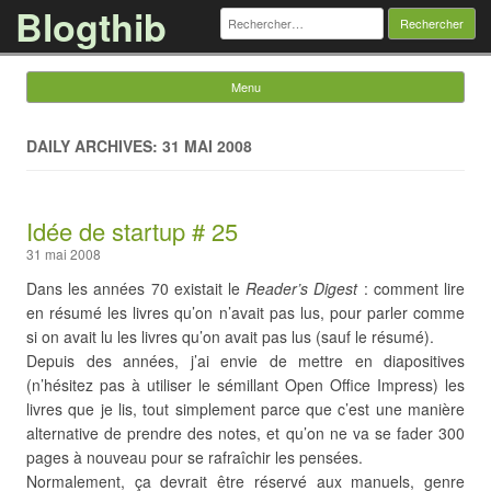
Blogthib
Rechercher :
Menu
Skip to content
DAILY ARCHIVES: 31 MAI 2008
Idée de startup # 25
31 mai 2008
Dans les années 70 existait le
Reader’s Digest
: comment lire
en résumé les livres qu’on n’avait pas lus, pour parler comme
si on avait lu les livres qu’on avait pas lus (sauf le résumé).
Depuis des années, j’ai envie de mettre en diapositives
(n’hésitez pas à utiliser le sémillant Open Office Impress) les
livres que je lis, tout simplement parce que c’est une manière
alternative de prendre des notes, et qu’on ne va se fader 300
pages à nouveau pour se rafraîchir les pensées.
Normalement, ça devrait être réservé aux manuels, genre