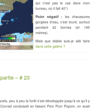
qui n’est pas le cas dans mon
bureau, où il fait 40°)
Point négatif :
les chaussures
gorgées d’eau, c’est lourd, surtout
pendant 42 bornes (et 195
mètres).
Mais que diable suis-je allé faire
dans cette galère ?
artie – # 23
acets, peu à peu la forêt s’est développée jusqu’à ce qu’il y
, Conrad conduisait en faisant Pom Pom Popom, on avait