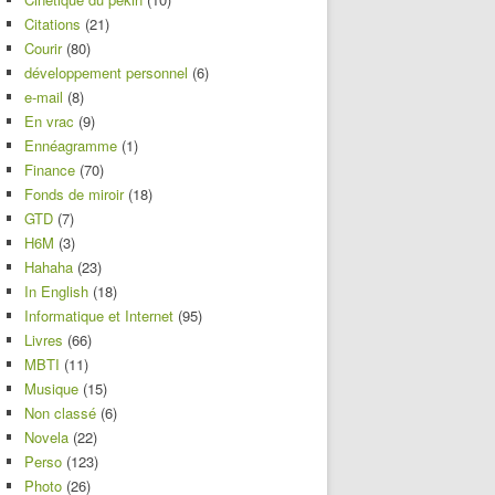
Citations
(21)
Courir
(80)
développement personnel
(6)
e-mail
(8)
En vrac
(9)
Ennéagramme
(1)
Finance
(70)
Fonds de miroir
(18)
GTD
(7)
H6M
(3)
Hahaha
(23)
In English
(18)
Informatique et Internet
(95)
Livres
(66)
MBTI
(11)
Musique
(15)
Non classé
(6)
Novela
(22)
Perso
(123)
Photo
(26)