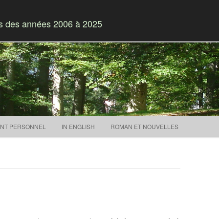
es des années 2006 à 2025
Skip to content
NT PERSONNEL
IN ENGLISH
ROMAN ET NOUVELLES