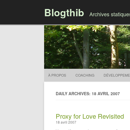
Blogthib
Archives statiqu
À PROPOS
COACHING
DÉVELOPPEME
DAILY ARCHIVES: 18 AVRIL 2007
Proxy for Love Revisited
18 avril 2007