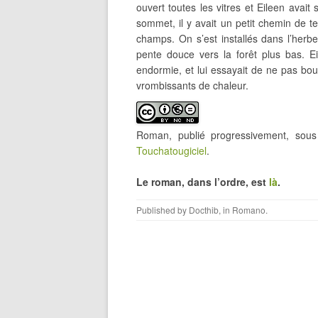
ouvert toutes les vitres et Eileen avait
sommet, il y avait un petit chemin de ter
champs. On s’est installés dans l’herb
pente douce vers la forêt plus bas. E
endormie, et lui essayait de ne pas boug
vrombissants de chaleur.
Roman, publié progressivement, so
Touchatougiciel
.
Le roman, dans l’ordre, est
là
.
Published by
Docthib
, in
Romano
.