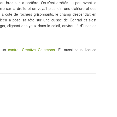
 son bras sur la portière. On s’est arrêtés un peu avant le
re sur la droite et on voyait plus loin une clairière et des
e à côté de rochers grisonnants, le champ descendait en
ileen a posé sa tête sur une cuisse de Conrad et s’est
er, clignant des yeux dans le soleil, environné d’insectes
us un
contrat Creative Commons
. Et aussi sous licence