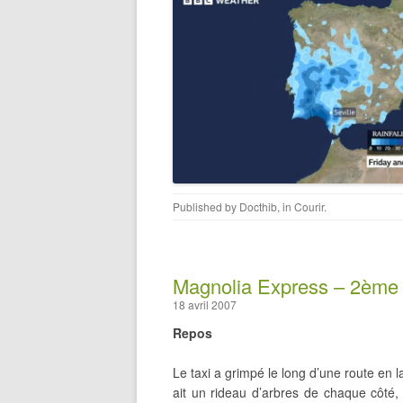
Published by
Docthib
, in
Courir
.
Magnolia Express – 2ème p
18 avril 2007
Repos
Le taxi a grimpé le long d’une route en l
ait un rideau d’arbres de chaque côté