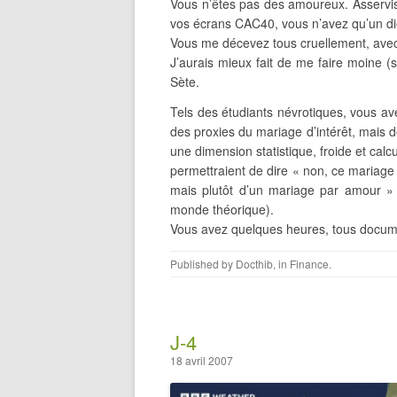
Vous n’êtes pas des amoureux. Asservis 
vos écrans CAC40, vous n’avez qu’un die
Vous me décevez tous cruellement, avec
J’aurais mieux fait de me faire moine 
Sète.
Tels des étudiants névrotiques, vous a
des proxies du mariage d’intérêt, mais 
une dimension statistique, froide et cal
permettraient de dire « non, ce mariage
mais plutôt d’un mariage par amour » 
monde théorique).
Vous avez quelques heures, tous docume
Published by
Docthib
, in
Finance
.
J-4
18 avril 2007