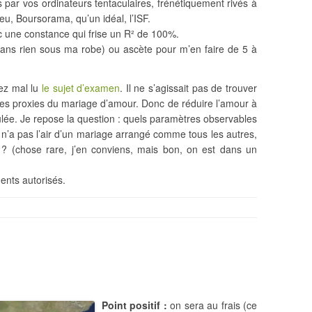
par vos ordinateurs tentaculaires, frénétiquement rivés à
u, Boursorama, qu’un idéal, l’ISF.
 une constance qui frise un R² de 100%.
(sans rien sous ma robe) ou ascète pour m’en faire de 5 à
vez mal lu
le sujet d’examen
. Il ne s’agissait pas de trouver
des proxies du mariage d’amour. Donc de réduire l’amour à
culée. Je repose la question : quels paramètres observables
 n’a pas l’air d’un mariage arrangé comme tous les autres,
? (chose rare, j’en conviens, mais bon, on est dans un
nts autorisés.
Point positif :
on sera au frais (ce