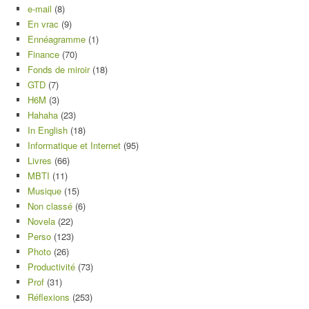
e-mail
(8)
En vrac
(9)
Ennéagramme
(1)
Finance
(70)
Fonds de miroir
(18)
GTD
(7)
H6M
(3)
Hahaha
(23)
In English
(18)
Informatique et Internet
(95)
Livres
(66)
MBTI
(11)
Musique
(15)
Non classé
(6)
Novela
(22)
Perso
(123)
Photo
(26)
Productivité
(73)
Prof
(31)
Réflexions
(253)