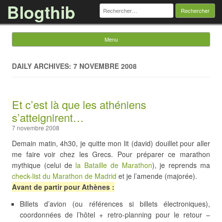
Blogthib
Rechercher :
Menu
Skip to content
DAILY ARCHIVES: 7 NOVEMBRE 2008
Et c’est là que les athéniens
s’atteignirent…
7 novembre 2008
Demain matin, 4h30, je quitte mon lit (david) douillet pour aller
me faire voir chez les Grecs. Pour préparer ce marathon
mythique (celui de
la Bataille de Marathon
), je reprends ma
check-list du Marathon de Madrid
et je l’amende (majorée).
Avant de partir pour Athènes :
Billets d’avion (ou références si billets électroniques),
coordonnées de l’hôtel + retro-planning pour le retour –