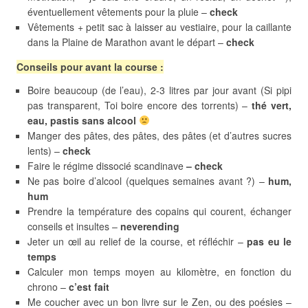
éventuellement vêtements pour la pluie –
check
Vêtements + petit sac à laisser au vestiaire, pour la caillante
dans la Plaine de Marathon avant le départ –
check
Conseils pour avant la course :
Boire beaucoup (de l’eau), 2-3 litres par jour avant (Si pipi
pas transparent, Toi boire encore des torrents) –
thé vert,
eau, pastis sans alcool
Manger des pâtes, des pâtes, des pâtes (et d’autres sucres
lents) –
check
Faire le régime dissocié scandinave
– check
Ne pas boire d’alcool (quelques semaines avant ?) –
hum,
hum
Prendre la température des copains qui courent, échanger
conseils et insultes –
neverending
Jeter un œil au relief de la course, et réfléchir –
pas eu le
temps
Calculer mon temps moyen au kilomètre, en fonction du
chrono –
c’est fait
Me coucher avec un bon livre sur le Zen, ou des poésies –