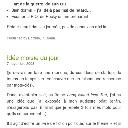
l’art de la guerre, de sun tzu
Bien dormir –
j’ai déjà pas mal de retard…
Ecouter la B.O. de Rocky en me préparant
Retour mardi dans la journée, pas de connexion d’ici là.
Published by
Docthib
, in
Courir
.
Idée moisie du jour
7 novembre 2008
(je devrais en faire une rubrique, de ces idées de startup, de
temps en temps j’en redécouvre une en faisant une recherche
par mots-clés).
Donc, avant-hier soir, au 3ème
Long Island Iced Tea
, j’ai eu
une idée que j’ai exposée à mon auditoire béat (enfin,
n’exagérons pas, il fallait que je répète 3 fois mes mots pour
qu’ils comprennent…)
Il s’agit d’écrire un livre de fiction politique, sur le thème « et si