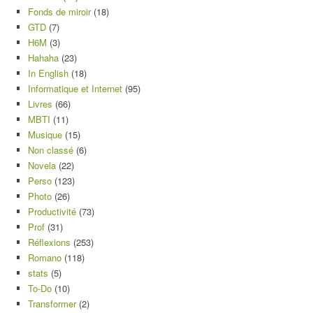
Fonds de miroir
(18)
GTD
(7)
H6M
(3)
Hahaha
(23)
In English
(18)
Informatique et Internet
(95)
Livres
(66)
MBTI
(11)
Musique
(15)
Non classé
(6)
Novela
(22)
Perso
(123)
Photo
(26)
Productivité
(73)
Prof
(31)
Réflexions
(253)
Romano
(118)
stats
(5)
To-Do
(10)
Transformer
(2)