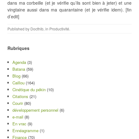
dans ma corbeille (et je vérifie qu’ils sont bien à jeter) et une
vingtaine aussi dans ma quarantaine (et je vérifie idem). [fin
d’edit]
Published by
Docthib
, in
Productivité
.
Rubriques
Agenda
(3)
Batana
(59)
Blog
(66)
Caillou
(164)
Cinétique du pékin
(10)
Citations
(21)
Courir
(80)
développement personnel
(6)
e-mail
(8)
En vrac
(9)
Ennéagramme
(1)
Finance
(70)