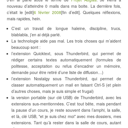
nouveau d’atteindre 0 mails dans ma boite. La dernière fois,
c’était le [edit]
6 février 2008
[fin d’edit]. Quelques réflexions,
mais rapides, hein.
C’est un travail de longue haleine, discipline, trucs,
blablabla, j’en ai déjà parlé.
La technologie aide pas mal. Les trois choses qui m’aident
beaucoup sont :
l’extension Quicktext, sous Thunderbird, qui permet de
rédiger certains textes automatiquement (formules de
politesse, acceptation ou refus d’encadrer un mémoire,
demande pour être retiré d’une liste de diffusion…)
l’extension Nostalgy sous Thunderbird, qui permet de
classer automatiquement un mail en faisant Ctrl-S (et plein
d’autres choses, mais je suis simple et frugal)
la version portable (sur clé USB) de Thunderbird, avec les
extensions sus-mentionnées. C’est tout bête, mais pendant
la pause d’un cours, je reste souvent dans l’amphi, la salle,
et là, clé USB, *et je suis chez moi* avec mes dossiers, mes
extensions. Tant qu’à rester dans la salle de cours, autant