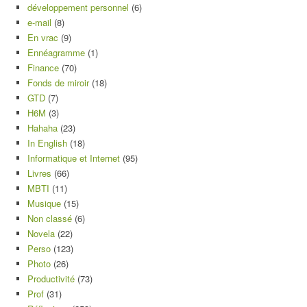
développement personnel
(6)
e-mail
(8)
En vrac
(9)
Ennéagramme
(1)
Finance
(70)
Fonds de miroir
(18)
GTD
(7)
H6M
(3)
Hahaha
(23)
In English
(18)
Informatique et Internet
(95)
Livres
(66)
MBTI
(11)
Musique
(15)
Non classé
(6)
Novela
(22)
Perso
(123)
Photo
(26)
Productivité
(73)
Prof
(31)