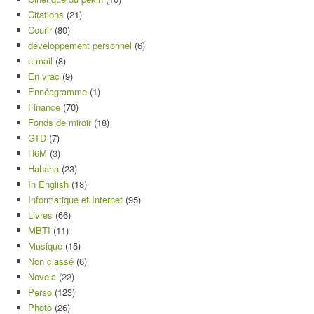
Citations
(21)
Courir
(80)
développement personnel
(6)
e-mail
(8)
En vrac
(9)
Ennéagramme
(1)
Finance
(70)
Fonds de miroir
(18)
GTD
(7)
H6M
(3)
Hahaha
(23)
In English
(18)
Informatique et Internet
(95)
Livres
(66)
MBTI
(11)
Musique
(15)
Non classé
(6)
Novela
(22)
Perso
(123)
Photo
(26)