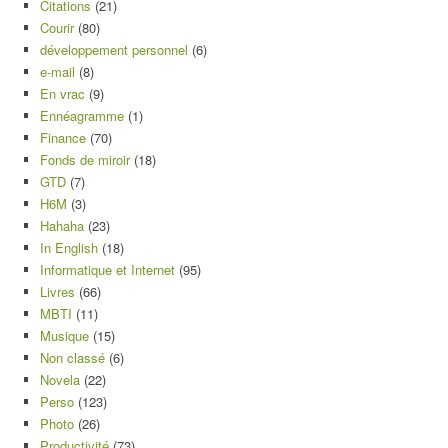
Citations
(21)
Courir
(80)
développement personnel
(6)
e-mail
(8)
En vrac
(9)
Ennéagramme
(1)
Finance
(70)
Fonds de miroir
(18)
GTD
(7)
H6M
(3)
Hahaha
(23)
In English
(18)
Informatique et Internet
(95)
Livres
(66)
MBTI
(11)
Musique
(15)
Non classé
(6)
Novela
(22)
Perso
(123)
Photo
(26)
Productivité
(73)