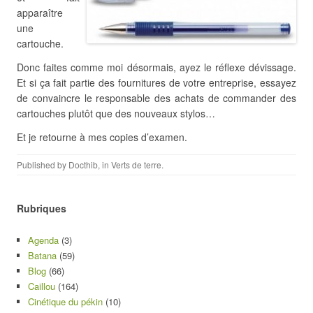
apparaître
une
cartouche.
Donc faites comme moi désormais, ayez le réflexe dévissage.
Et si ça fait partie des fournitures de votre entreprise, essayez
de convaincre le responsable des achats de commander des
cartouches plutôt que des nouveaux stylos…
Et je retourne à mes copies d’examen.
Published by
Docthib
, in
Verts de terre
.
Rubriques
Agenda
(3)
Batana
(59)
Blog
(66)
Caillou
(164)
Cinétique du pékin
(10)