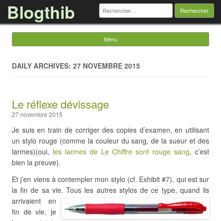
Blogthib
Rechercher :
Menu
Skip to content
DAILY ARCHIVES: 27 NOVEMBRE 2015
Le réflexe dévissage
27 novembre 2015
Je suis en train de corriger des copies d’examen, en utilisant
un stylo rouge (comme la couleur du sang, de la sueur et des
larmes)(oui,
les larmes de Le Chiffre sont rouge sang
, c’est
bien la preuve).
Et j’en viens à contempler mon stylo (cf. Exhibit #7), qui est sur
la fin de sa vie.
Tous les autres stylos de ce type, quand ils
arrivaient en
fin de vie, je