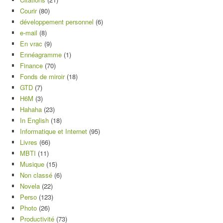
Courir
(80)
développement personnel
(6)
e-mail
(8)
En vrac
(9)
Ennéagramme
(1)
Finance
(70)
Fonds de miroir
(18)
GTD
(7)
H6M
(3)
Hahaha
(23)
In English
(18)
Informatique et Internet
(95)
Livres
(66)
MBTI
(11)
Musique
(15)
Non classé
(6)
Novela
(22)
Perso
(123)
Photo
(26)
Productivité
(73)