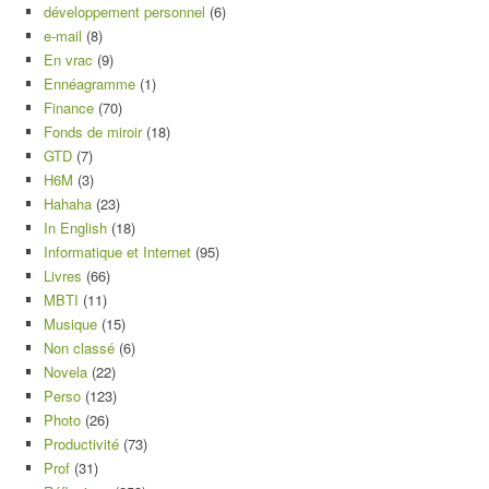
développement personnel
(6)
e-mail
(8)
En vrac
(9)
Ennéagramme
(1)
Finance
(70)
Fonds de miroir
(18)
GTD
(7)
H6M
(3)
Hahaha
(23)
In English
(18)
Informatique et Internet
(95)
Livres
(66)
MBTI
(11)
Musique
(15)
Non classé
(6)
Novela
(22)
Perso
(123)
Photo
(26)
Productivité
(73)
Prof
(31)