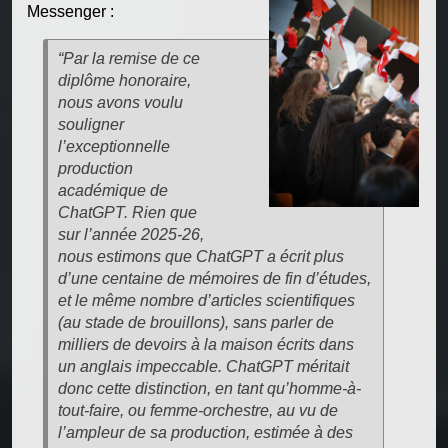
Messenger :
“Par la remise de ce
diplôme honoraire,
nous avons voulu
souligner
l’exceptionnelle
production
académique de
ChatGPT. Rien que
sur l’année 2025-26,
nous estimons que ChatGPT a écrit plus
d’une centaine de mémoires de fin d’études,
et le même nombre d’articles scientifiques
(au stade de brouillons), sans parler de
milliers de devoirs à la maison écrits dans
un anglais impeccable. ChatGPT méritait
donc cette distinction, en tant qu’homme-à-
tout-faire, ou femme-orchestre, au vu de
l’ampleur de sa production, estimée à des