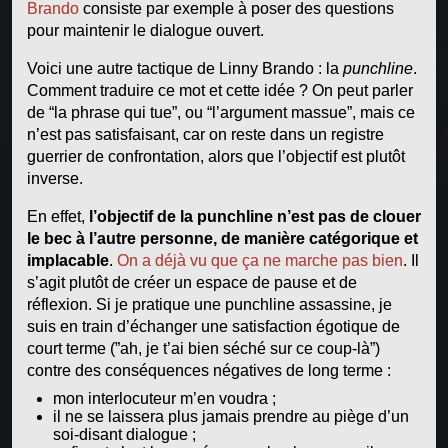
Brando
consiste par exemple à poser des questions
pour maintenir le dialogue ouvert.
Voici une autre tactique de Linny Brando : la
punchline
.
Comment traduire ce mot et cette idée ? On peut parler
de “la phrase qui tue”, ou “l’argument massue”, mais ce
n’est pas satisfaisant, car on reste dans un registre
guerrier de confrontation, alors que l’objectif est plutôt
inverse.
En effet,
l’objectif de la punchline n’est pas de clouer
le bec à l’autre personne, de manière catégorique et
implacable
.
On a déjà vu que ça ne marche pas bien
. Il
s’agit plutôt de créer un espace de pause et de
réflexion. Si je pratique une punchline assassine, je
suis en train d’échanger une satisfaction égotique de
court terme (”ah, je t’ai bien séché sur ce coup-là”)
contre des conséquences négatives de long terme :
mon interlocuteur m’en voudra ;
il ne se laissera plus jamais prendre au piège d’un
soi-disant dialogue ;