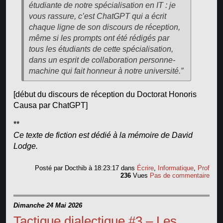
étudiante de notre spécialisation en IT : je
vous rassure, c’est ChatGPT qui a écrit
chaque ligne de son discours de réception,
même si les prompts ont été rédigés par
tous les étudiants de cette spécialisation,
dans un esprit de collaboration personne-
machine qui fait honneur à notre université.”
[début du discours de réception du Doctorat Honoris
Causa par ChatGPT]
**
Ce texte de fiction est dédié à la mémoire de David
Lodge.
Posté par
Docthib
à 18:23:17
dans
Écrire
,
Informatique
,
Prof
236
Vues
Pas de commentaire
Dimanche 24 Mai 2026
Tactique dialectique #3 – Les