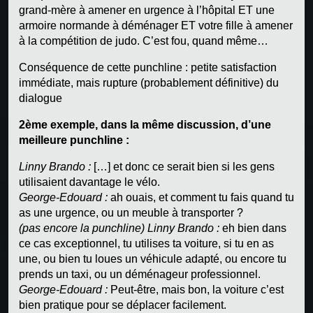
grand-mère à amener en urgence à l’hôpital ET une
armoire normande à déménager ET votre fille à amener
à la compétition de judo. C’est fou, quand même…
Conséquence de cette punchline : petite satisfaction
immédiate, mais rupture (probablement définitive) du
dialogue
2ème exemple, dans la même discussion, d’une
meilleure punchline :
Linny Brando :
[…] et donc ce serait bien si les gens
utilisaient davantage le vélo.
George-Edouard :
ah ouais, et comment tu fais quand tu
as une urgence, ou un meuble à transporter ?
(pas encore la punchline) Linny Brando :
eh bien dans
ce cas exceptionnel, tu utilises ta voiture, si tu en as
une, ou bien tu loues un véhicule adapté, ou encore tu
prends un taxi, ou un déménageur professionnel.
George-Edouard :
Peut-être, mais bon, la voiture c’est
bien pratique pour se déplacer facilement.