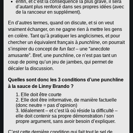
enfin, et c’est la conséquence la plus grave, il sera
d’autant plus renforcé dans ses propres idées (avec
de la rancoeur en supplément).
En d’autres termes, quand on discute, et si on veut
vraiment échanger, on ne gagne rien à mettre les gens
en colère. Tant qu’à pratiquer les anglicismes, et pour
chercher un équivalent français à
punchline
, on pourrait
s’inspirer du concept de
fun fact
– une “anecdote
amusante”. Bref, une punchline, ce n’est pas tant un
coup de poing qu’un jeu de jambes, qui permet de
décaler la discussion.
Quelles sont donc les 3 conditions d’une punchline
à la sauce de Linny Brando ?
Elle doit être courte
Elle doit être informative, de manière factuelle
(donc neutre = pas d’opinion)
Idéalement – et c’est là où réside la difficulté –
elle doit contenir sa propre démonstration / son
propre argument, sans avoir besoin d’expliquer.
C’est cette dernière condition qui fait tout le sel de