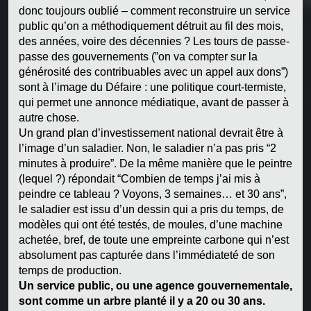
donc toujours oublié – comment reconstruire un service
public qu’on a méthodiquement détruit au fil des mois,
des années, voire des décennies ? Les tours de passe-
passe des gouvernements (”on va compter sur la
générosité des contribuables avec un appel aux dons”)
sont à l’image du Défaire : une politique court-termiste,
qui permet une annonce médiatique, avant de passer à
autre chose.
Un grand plan d’investissement national devrait être à
l’image d’un saladier. Non, le saladier n’a pas pris “2
minutes à produire”. De la même manière que le peintre
(lequel ?) répondait “Combien de temps j’ai mis à
peindre ce tableau ? Voyons, 3 semaines… et 30 ans”,
le saladier est issu d’un dessin qui a pris du temps, de
modèles qui ont été testés, de moules, d’une machine
achetée, bref, de toute une empreinte carbone qui n’est
absolument pas capturée dans l’immédiateté de son
temps de production.
Un service public, ou une agence gouvernementale,
sont comme un arbre planté il y a 20 ou 30 ans.