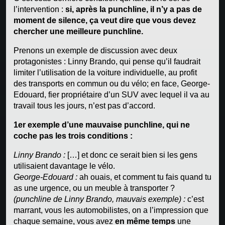
l’intervention :
si, après la punchline, il n’y a pas de
moment de silence, ça veut dire que vous devez
chercher une meilleure punchline.
Prenons un exemple de discussion avec deux
protagonistes : Linny Brando, qui pense qu’il faudrait
limiter l’utilisation de la voiture individuelle, au profit
des transports en commun ou du vélo; en face, George-
Edouard, fier propriétaire d’un SUV avec lequel il va au
travail tous les jours, n’est pas d’accord.
1er exemple d’une mauvaise punchline, qui ne
coche pas les trois conditions :
Linny Brando :
[…] et donc ce serait bien si les gens
utilisaient davantage le vélo.
George-Edouard :
ah ouais, et comment tu fais quand tu
as une urgence, ou un meuble à transporter ?
(punchline de Linny Brando, mauvais exemple) :
c’est
marrant, vous les automobilistes, on a l’impression que
chaque semaine, vous avez
en même temps
une