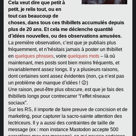
Cela veut dire que petit à
petit, je relis tout, ou en
tout cas beaucoup de
choses, dans tous ces thibillets accumulés depuis
plus de 20 ans. Et cela me déclenche quantité
d’idées nouvelles, ou des observations amusées.
La première observation, c’est que je publiais plus
fréquemment, et n’hésitais jamais à poster un thibillet
en
quelques phrases
, voire
quelques mots
– là où
maintenant, mes posts sont bien moins fréquents, et
invariablement assez longs. Il y a plusieurs raisons,
dont certaines sont assez évidentes (non, ça n’est pas
un problème de manque d’idées !
😉
)
Une raison, peut-être plus obscure, est que je fais des
thibillets longs pour contrecarrer “l’effet réseaux
sociaux”.
Sur les RS, il importe de faire preuve de concision et de
marketing, pour capturer la sacro-sainte attention des
lectriceurs. Il y a aussi des contraintes de taille de
message (ex : mon instance Mastodon accepte 500