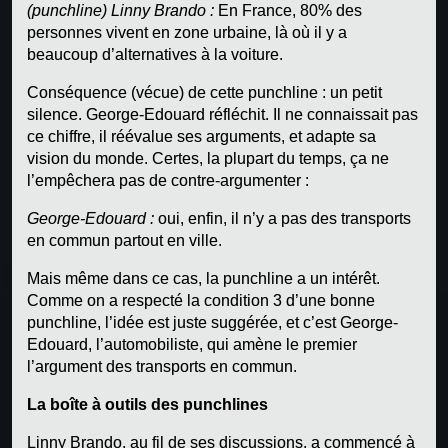
(punchline) Linny Brando :
En France, 80% des
personnes vivent en zone urbaine, là où il y a
beaucoup d’alternatives à la voiture.
Conséquence (vécue) de cette punchline : un petit
silence. George-Edouard réfléchit. Il ne connaissait pas
ce chiffre, il réévalue ses arguments, et adapte sa
vision du monde. Certes, la plupart du temps, ça ne
l’empêchera pas de contre-argumenter :
George-Edouard :
oui, enfin, il n’y a pas des transports
en commun partout en ville.
Mais même dans ce cas, la punchline a un intérêt.
Comme on a respecté la condition 3 d’une bonne
punchline, l’idée est juste suggérée, et c’est George-
Edouard, l’automobiliste, qui amène le premier
l’argument des transports en commun.
La boîte à outils des punchlines
Linny Brando, au fil de ses discussions, a commencé à