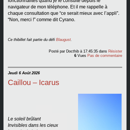
fonctionnalités quand je le consulte depuis le
navigateur de mon téléphone. Et il me rappelle à
chaque consultation que “ce serait mieux avec l’appli”.
“Non, merci !” comme dit Cyrano.
Ce thibillet fait partie du défi
Blaugust
.
Posté par
Docthib
à 17:45:35
dans
Résister
6
Vues
Pas de commentaire
Jeudi 6 Août 2026
Caillou – Icarus
Le soleil brûlant
Invisibles dans les cieux