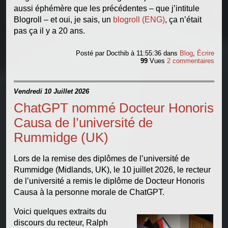
aussi éphémère que les précédentes – que j’intitule
Blogroll – et oui, je sais, un
blogroll (ENG)
, ça n’était
pas ça il y a 20 ans.
Posté par
Docthib
à 11:55:36
dans
Blog
,
Écrire
99
Vues
2 commentaires
Vendredi 10 Juillet 2026
ChatGPT nommé Docteur Honoris
Causa de l’université de
Rummidge (UK)
Lors de la remise des diplômes de l’université de
Rummidge (Midlands, UK), le 10 juillet 2026, le recteur
de l’université a remis le diplôme de Docteur Honoris
Causa à la personne morale de ChatGPT.
Voici quelques extraits du
discours du recteur, Ralph