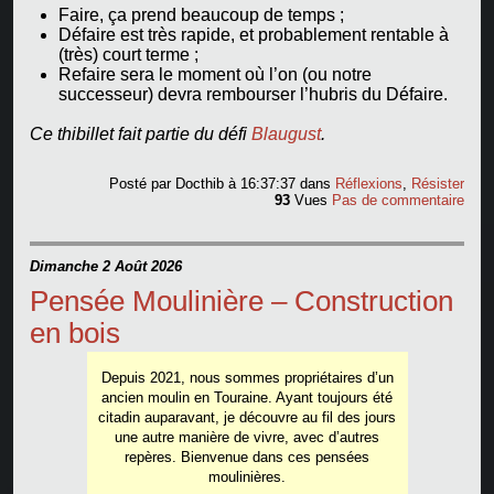
Faire, ça prend beaucoup de temps ;
Défaire est très rapide, et probablement rentable à
(très) court terme ;
Refaire sera le moment où l’on (ou notre
successeur) devra rembourser l’hubris du Défaire.
Ce thibillet fait partie du défi
Blaugust
.
Posté par
Docthib
à 16:37:37
dans
Réflexions
,
Résister
93
Vues
Pas de commentaire
Dimanche 2 Août 2026
Pensée Moulinière – Construction
en bois
Depuis 2021, nous sommes propriétaires d’un
ancien moulin en Touraine. Ayant toujours été
citadin auparavant, je découvre au fil des jours
une autre manière de vivre, avec d’autres
repères. Bienvenue dans ces pensées
moulinières.