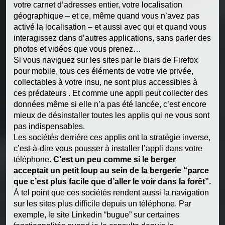
votre carnet d’adresses entier, votre localisation
géographique – et ce, même quand vous n’avez pas
activé la localisation – et aussi avec qui et quand vous
interagissez dans d’autres applications, sans parler des
photos et vidéos que vous prenez…
Si vous naviguez sur les sites par le biais de Firefox
pour mobile, tous ces éléments de votre vie privée,
collectables à votre insu, ne sont plus accessibles à
ces prédateurs . Et comme une appli peut collecter des
données même si elle n’a pas été lancée, c’est encore
mieux de désinstaller toutes les applis qui ne vous sont
pas indispensables.
Les sociétés derrière ces applis ont la stratégie inverse,
c’est-à-dire vous pousser à installer l’appli dans votre
téléphone.
C’est un peu comme si le berger
acceptait un petit loup au sein de la bergerie “parce
que c’est plus facile que d’aller le voir dans la forêt”.
À tel point que ces sociétés rendent aussi la navigation
sur les sites plus difficile depuis un téléphone. Par
exemple, le site Linkedin “bugue” sur certaines