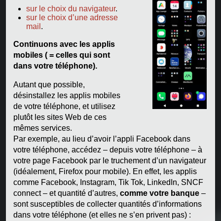
sur le choix du navigateur
.
sur le choix d’une adresse
mail
.
Continuons avec les applis
mobiles ( = celles qui sont
dans votre téléphone).
Autant que possible,
désinstallez les applis mobiles
de votre téléphone, et utilisez
plutôt les sites Web de ces
mêmes services.
Par exemple, au lieu d’avoir l’appli Facebook dans
votre téléphone, accédez – depuis votre téléphone – à
votre page Facebook par le truchement d’un navigateur
(idéalement, Firefox pour mobile). En effet, les applis
comme Facebook, Instagram, Tik Tok, LinkedIn, SNCF
connect – et quantité d’autres,
comme votre banque
–
sont susceptibles de collecter quantités d’informations
dans votre téléphone (et elles ne s’en privent pas) :