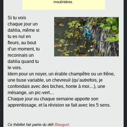
moulinières.
Si tu vois
chaque jour un
dahlia, même si
tu es nul en
fleurs, au bout
d’un moment, tu
reconnais un
dahlia quand tu
le vois.
Idem pour un noyer, un érable champêtre ou un frêne,
une buse variable, un chevreuil (qu’autrefois, je
confondais avec des biches, honte à moi…), une
mésange, un pic-vert…
Chaque jour ou chaque semaine apporte son
apprentissage, et la révision se fait avec les 5 sens.
Ce thibillet fait partie du défi
Blaugust
.