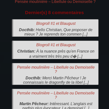
Pensée moulinière – Libellule ou Demoiselle ?
Dernier(s) 8 commentaires
Blogroll #1 et Blaugust
Docthib:
Hello Christian, Que proposer de
mieux ? Je reprends ton commen [...]
Blogroll #1 et Blaugust
Christian:
À la nuance près qu'en France on
a vraiment très très peu d� [...]
Pensée moulinière – Libellule ou Demoiselle
?
Docthib:
Merci Martin Pêcheur ! Je
connaissais le dragonfly de la libel [...]
Pensée moulinière – Libellule ou Demoiselle
?
Martin Pêcheur:
Intéressant. L'anglais est
parfois plus évocateur. La demoisel [...]