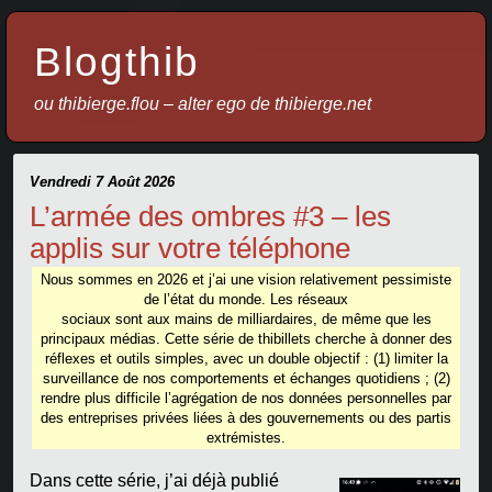
Blogthib
ou thibierge.flou – alter ego de thibierge.net
Vendredi 7 Août 2026
L’armée des ombres #3 – les
applis sur votre téléphone
Nous sommes en 2026 et j’ai une vision relativement pessimiste
de l’état du monde. Les réseaux
sociaux sont aux mains de milliardaires, de même que les
principaux médias. Cette série de thibillets cherche à donner des
réflexes et outils simples, avec un double objectif : (1) limiter la
surveillance de nos comportements et échanges quotidiens ; (2)
rendre plus difficile l’agrégation de nos données personnelles par
des entreprises privées liées à des gouvernements ou des partis
extrémistes.
Dans cette série, j’ai déjà publié