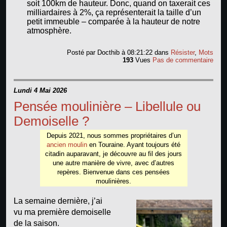
soit 100km de hauteur. Donc, quand on taxerait ces
milliardaires à 2%, ça représenterait la taille d’un
petit immeuble – comparée à la hauteur de notre
atmosphère.
Posté par
Docthib
à 08:21:22
dans
Résister
,
Mots
193
Vues
Pas de commentaire
Lundi 4 Mai 2026
Pensée moulinière – Libellule ou
Demoiselle ?
Depuis 2021, nous sommes propriétaires d’un
ancien moulin
en Touraine. Ayant toujours été
citadin auparavant, je découvre au fil des jours
une autre manière de vivre, avec d’autres
repères. Bienvenue dans ces pensées
moulinières.
La semaine dernière, j’ai
vu ma première demoiselle
de la saison.