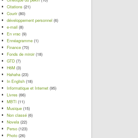
Citations
(21)
Courir
(80)
développement personnel
(6)
e-mail
(8)
En vrac
(9)
Ennéagramme
(1)
Finance
(70)
Fonds de miroir
(18)
GTD
(7)
H6M
(3)
Hahaha
(23)
In English
(18)
Informatique et Internet
(95)
Livres
(66)
MBTI
(11)
Musique
(15)
Non classé
(6)
Novela
(22)
Perso
(123)
Photo
(26)