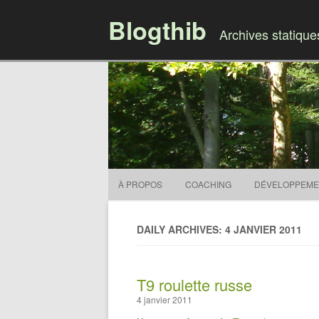
Blogthib
Archives statiqu
À PROPOS
COACHING
DÉVELOPPEME
DAILY ARCHIVES: 4 JANVIER 2011
T9 roulette russe
4 janvier 2011