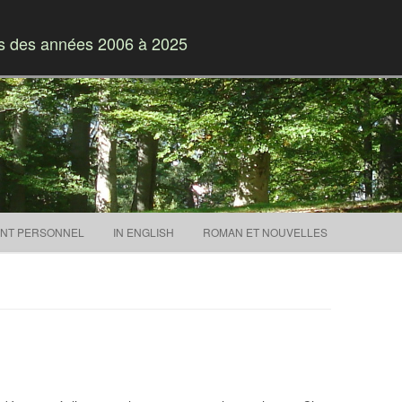
es des années 2006 à 2025
Skip to content
NT PERSONNEL
IN ENGLISH
ROMAN ET NOUVELLES