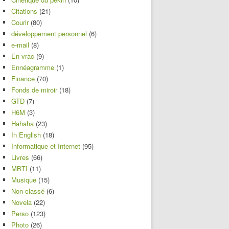
Citations
(21)
Courir
(80)
développement personnel
(6)
e-mail
(8)
En vrac
(9)
Ennéagramme
(1)
Finance
(70)
Fonds de miroir
(18)
GTD
(7)
H6M
(3)
Hahaha
(23)
In English
(18)
Informatique et Internet
(95)
Livres
(66)
MBTI
(11)
Musique
(15)
Non classé
(6)
Novela
(22)
Perso
(123)
Photo
(26)