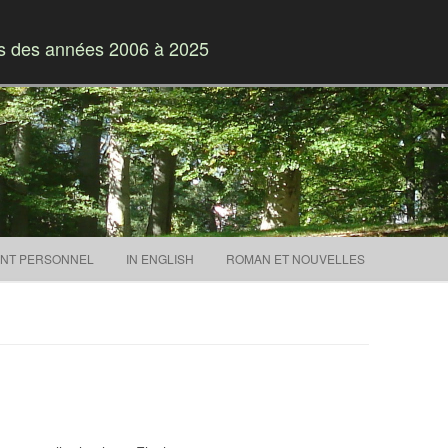
es des années 2006 à 2025
Skip to content
NT PERSONNEL
IN ENGLISH
ROMAN ET NOUVELLES