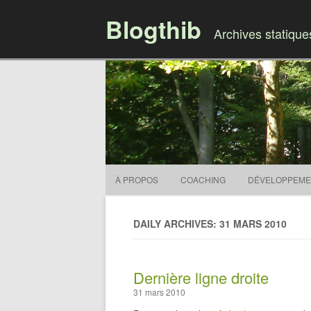
Blogthib
Archives statiqu
À PROPOS
COACHING
DÉVELOPPEME
DAILY ARCHIVES: 31 MARS 2010
Dernière ligne droite
31 mars 2010