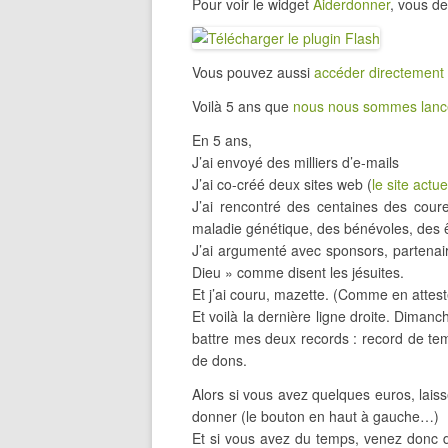
Pour voir le widget
Aiderdonner
, vous de
Vous pouvez aussi
accéder directement 
Voilà 5 ans que
nous nous sommes lancé
En 5 ans,
J’ai envoyé des milliers d’e-mails
J’ai co-créé deux sites web (
le site actue
J’ai rencontré des centaines des coure
maladie génétique, des bénévoles, des 
J’ai argumenté avec sponsors, partenaire
Dieu » comme disent les jésuites.
Et j’ai couru, mazette. (Comme en attes
Et voilà la dernière ligne droite. Diman
battre mes deux records : record de t
de dons.
Alors si vous avez quelques euros, laiss
donner (le bouton en haut à gauche…)
Et si vous avez du temps, venez donc 