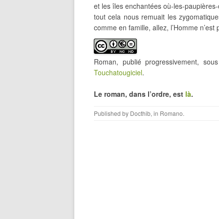
et les îles enchantées où-les-paupière
tout cela nous remuait les zygomatiques
comme en famille, allez, l’Homme n’est
Roman, publié progressivement, so
Touchatougiciel
.
Le roman, dans l’ordre, est
là
.
Published by
Docthib
, in
Romano
.