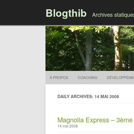
Blogthib
Archives statiqu
À PROPOS
COACHING
DÉVELOPPEME
DAILY ARCHIVES: 14 MAI 2008
Magnolia Express – 3ème 
14 mai 2008