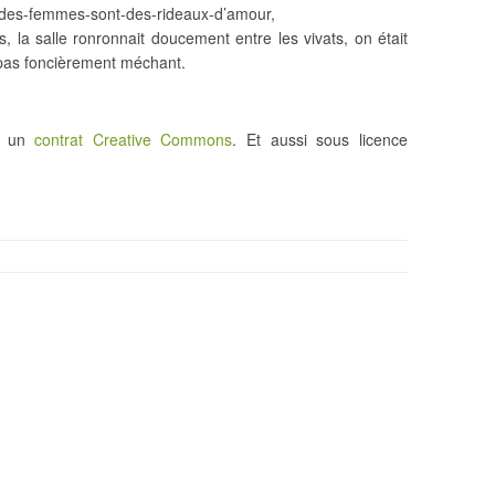
s-des-femmes-sont-des-rideaux-d’amour,
, la salle ronronnait doucement entre les vivats, on était
 pas foncièrement méchant.
us un
contrat Creative Commons
. Et aussi sous licence