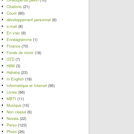
Citations
(21)
Courir
(80)
développement personnel
(6)
e-mail
(8)
En vrac
(9)
Ennéagramme
(1)
Finance
(70)
Fonds de miroir
(18)
GTD
(7)
H6M
(3)
Hahaha
(23)
In English
(18)
Informatique et Internet
(95)
Livres
(66)
MBTI
(11)
Musique
(15)
Non classé
(6)
Novela
(22)
Perso
(123)
Photo
(26)