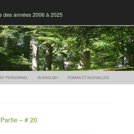
es des années 2006 à 2025
Skip to content
NT PERSONNEL
IN ENGLISH
ROMAN ET NOUVELLES
Partie – # 20