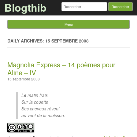
Blogthib
Rechercher :
Menu
Skip to content
DAILY ARCHIVES: 15 SEPTEMBRE 2008
Magnolia Express – 14 poèmes pour
Aline – IV
15 septembre 2008
Le matin frais
Sur la couette
Ses cheveux rêvent
au vent de la moisson.