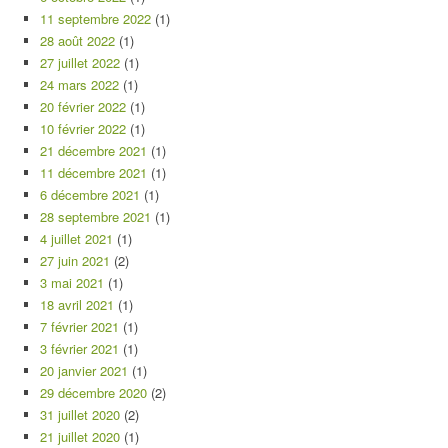
11 septembre 2022
(1)
28 août 2022
(1)
27 juillet 2022
(1)
24 mars 2022
(1)
20 février 2022
(1)
10 février 2022
(1)
21 décembre 2021
(1)
11 décembre 2021
(1)
6 décembre 2021
(1)
28 septembre 2021
(1)
4 juillet 2021
(1)
27 juin 2021
(2)
3 mai 2021
(1)
18 avril 2021
(1)
7 février 2021
(1)
3 février 2021
(1)
20 janvier 2021
(1)
29 décembre 2020
(2)
31 juillet 2020
(2)
21 juillet 2020
(1)