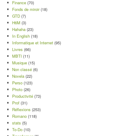
Finance
(70)
Fonds de miroir
(18)
GTD
(7)
H6M
(3)
Hahaha
(23)
In English
(18)
Informatique et Internet
(95)
Livres
(66)
MBTI
(11)
Musique
(15)
Non classé
(6)
Novela
(22)
Perso
(123)
Photo
(26)
Productivité
(73)
Prof
(31)
Réflexions
(253)
Romano
(118)
stats
(5)
To-Do
(10)