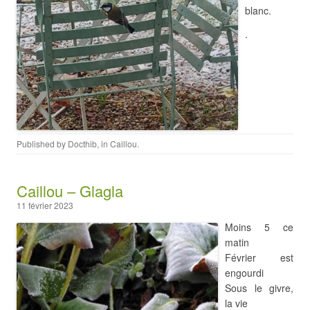
blanc.
.
Published by
Docthib
, in
Caillou
.
Caillou – Glagla
11 février 2023
Moins 5 ce
matin
Février est
engourdi
Sous le givre,
la vie