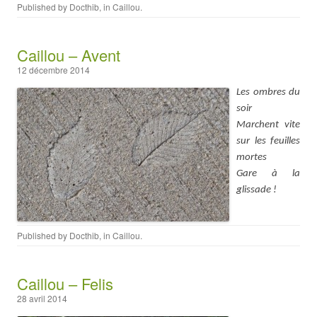
Published by
Docthib
, in
Caillou
.
Caillou – Avent
12 décembre 2014
Les ombres du
soir
Marchent vite
sur les feuilles
mortes
Gare à la
glissade !
Published by
Docthib
, in
Caillou
.
Caillou – Felis
28 avril 2014