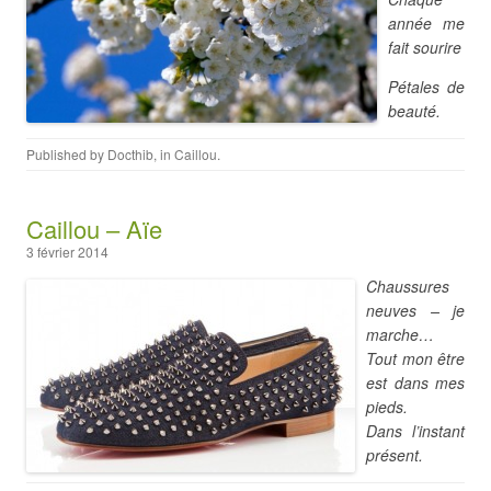
année me
fait sourire
Pétales de
beauté.
Published by
Docthib
, in
Caillou
.
Caillou – Aïe
3 février 2014
Chaussures
neuves – je
marche…
Tout mon être
est dans mes
pieds.
Dans l’instant
présent.