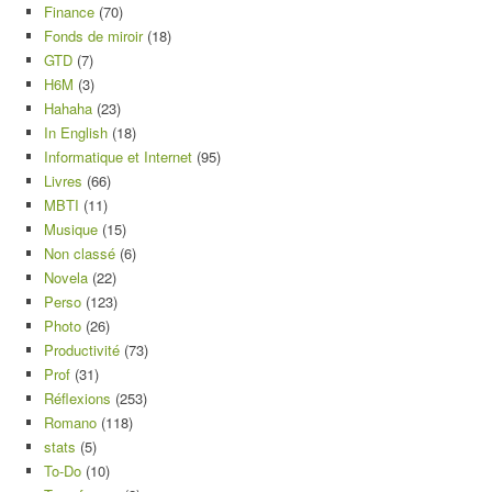
Finance
(70)
Fonds de miroir
(18)
GTD
(7)
H6M
(3)
Hahaha
(23)
In English
(18)
Informatique et Internet
(95)
Livres
(66)
MBTI
(11)
Musique
(15)
Non classé
(6)
Novela
(22)
Perso
(123)
Photo
(26)
Productivité
(73)
Prof
(31)
Réflexions
(253)
Romano
(118)
stats
(5)
To-Do
(10)