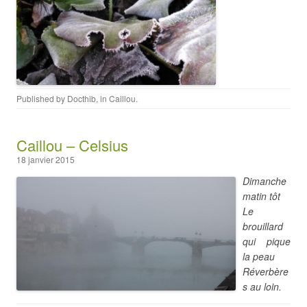
Published by
Docthib
, in
Caillou
.
Caillou – Celsius
18 janvier 2015
Dimanche
matin tôt
Le
brouillard
qui pique
la peau
Réverbère
s au loin.