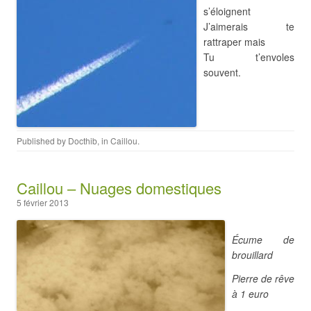
s’éloignent
J’aimerais te
rattraper mais
Tu t’envoles
souvent.
Published by
Docthib
, in
Caillou
.
Caillou – Nuages domestiques
5 février 2013
Écume de
brouillard
Pierre de rêve
à 1 euro