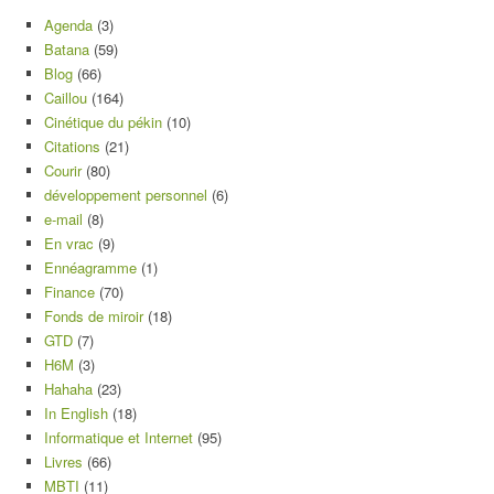
Agenda
(3)
Batana
(59)
Blog
(66)
Caillou
(164)
Cinétique du pékin
(10)
Citations
(21)
Courir
(80)
développement personnel
(6)
e-mail
(8)
En vrac
(9)
Ennéagramme
(1)
Finance
(70)
Fonds de miroir
(18)
GTD
(7)
H6M
(3)
Hahaha
(23)
In English
(18)
Informatique et Internet
(95)
Livres
(66)
MBTI
(11)