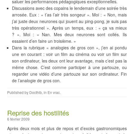
saluer les performances pédagogiques exceptionnelles.
Discussions avec des copains le lendemain d’une soirée très
arrosée. Eux : « t’as l’air très songeur ». Moi : « Non, mais
j’ai juste deux neurones qui jouent au ping-pong, je suis pas
très opérationnel ». Après un temps, eux : « ça va mieux
? ». Moi : « Nan. Mes deux neurones sont collés. Ils
essaient d’en faire un troisième. »
Dans la rubrique « analogies de gros con », j’en ai pondu
une en courant : voir un film au cinéma ou voir un film sur
son ordinateur, les deux ont leur avantage, mais c’est pas la
même chose. C’est comme participer à une partouze, ou
regarder une vidéo d’une partouze sur son ordinateur. Fin
de l’analogie de gros con.
Published by
Docthib
, in
En vrac
.
Reprise des hostilités
6 février 2009
Après deux mois et plus de repos et d’excès gastronomiques