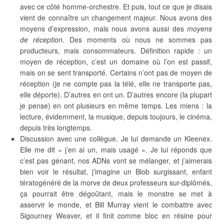
avec ce côté homme-orchestre. Et puis, tout ce que je disais
vient de connaître un changement majeur. Nous avons des
moyens d’expression, mais nous avons aussi des
moyens
de réception
. Des moments où nous ne sommes pas
producteurs, mais consommateurs. Définition rapide : un
moyen de réception, c’est un domaine où l’on est passif,
mais on se sent transporté. Certains n’ont pas de moyen de
réception (je ne compte pas la télé, elle ne transporte pas,
elle déporte). D’autres en ont un. D’autres encore (la plupart
je pense) en ont plusieurs en même temps. Les miens : la
lecture, évidemment, la musique, depuis toujours, le cinéma,
depuis très longtemps.
Discussion avec une collègue. Je lui demande un Kleenex.
Elle me dit « j’en ai un, mais usagé ». Je lui réponds que
c’est pas génant, nos ADNs vont se mélanger, et j’aimerais
bien voir le résultat, j’imagine un Blob surgissant, enfant
tératogénéré de la morve de deux professeurs sur-diplômés,
ça pourrait être dégoûtant, mais le monstre se met à
asservir le monde, et Bill Murray vient le combattre avec
Sigourney Weaver, et il finit comme bloc en résine pour