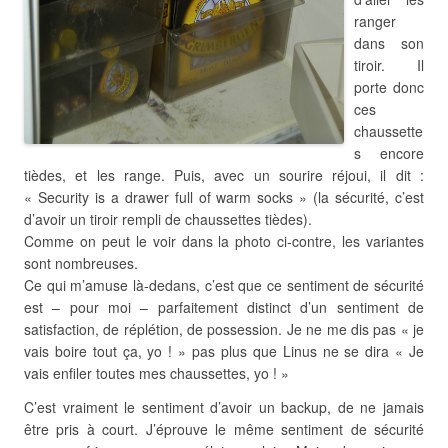
ranger
dans son
tiroir. Il
porte donc
ces
chaussette
s encore
tièdes, et les range. Puis, avec un sourire réjoui, il dit :
« Security is a drawer full of warm socks » (la sécurité, c’est
d’avoir un tiroir rempli de chaussettes tièdes).
Comme on peut le voir dans la photo ci-contre, les variantes
sont nombreuses.
Ce qui m’amuse là-dedans, c’est que ce sentiment de sécurité
est – pour moi – parfaitement distinct d’un sentiment de
satisfaction, de réplétion, de possession. Je ne me dis pas « je
vais boire tout ça, yo ! » pas plus que Linus ne se dira « Je
vais enfiler toutes mes chaussettes, yo ! »
C’est vraiment le sentiment d’avoir un backup, de ne jamais
être pris à court. J’éprouve le même sentiment de sécurité