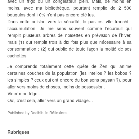
avec un frigo ou un congélateur plein. Mais, de moins en
moins, avec ma bibliothèque, pourtant remplie de 2 500
bouquins dont 10% n’ont pas encore été lus.
Dans cette pulsion vers la sécurité, le pas est vite franchi :
l’accumulation. Je me sens souvent comme l’écureuil qui
remplit plusieurs arbres de noisettes en prévision de l’hiver,
mais (1) qui remplit trois à dix fois plus que nécessaire à sa
consommation ; (2) qui oublie de toute façon la moitié de ses
cachettes.
Je comprends totalement cette quête de Zen qui anime
certaines couches de la population (les intellos ? les bobos ?
les simples ? ceux qui ont encore du bon sens paysan ?), pour
aller vers moins de choses, moins de possession.
Vider mon frigo…
Oui, c’est cela, aller vers un grand vidage…
Published by
Docthib
, in
Réflexions
.
Rubriques