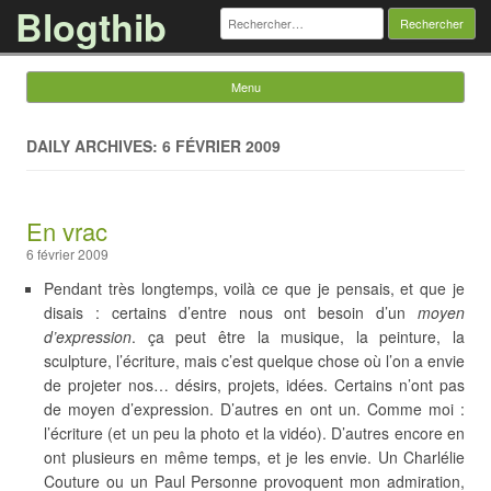
Blogthib
Rechercher :
Menu
Skip to content
DAILY ARCHIVES: 6 FÉVRIER 2009
En vrac
6 février 2009
Pendant très longtemps, voilà ce que je pensais, et que je
disais : certains d’entre nous ont besoin d’un
moyen
d’expression
. ça peut être la musique, la peinture, la
sculpture, l’écriture, mais c’est quelque chose où l’on a envie
de projeter nos… désirs, projets, idées. Certains n’ont pas
de moyen d’expression. D’autres en ont un. Comme moi :
l’écriture (et un peu la photo et la vidéo). D’autres encore en
ont plusieurs en même temps, et je les envie. Un Charlélie
Couture ou un Paul Personne provoquent mon admiration,