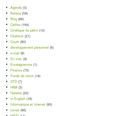
Agenda
(3)
Batana
(59)
Blog
(66)
Caillou
(164)
Cinétique du pékin
(10)
Citations
(21)
Courir
(80)
développement personnel
(6)
e-mail
(8)
En vrac
(9)
Ennéagramme
(1)
Finance
(70)
Fonds de miroir
(18)
GTD
(7)
H6M
(3)
Hahaha
(23)
In English
(18)
Informatique et Internet
(95)
Livres
(66)
MBTI
(11)