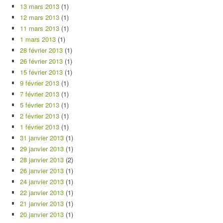
13 mars 2013
(1)
12 mars 2013
(1)
11 mars 2013
(1)
1 mars 2013
(1)
28 février 2013
(1)
26 février 2013
(1)
15 février 2013
(1)
9 février 2013
(1)
7 février 2013
(1)
5 février 2013
(1)
2 février 2013
(1)
1 février 2013
(1)
31 janvier 2013
(1)
29 janvier 2013
(1)
28 janvier 2013
(2)
26 janvier 2013
(1)
24 janvier 2013
(1)
22 janvier 2013
(1)
21 janvier 2013
(1)
20 janvier 2013
(1)