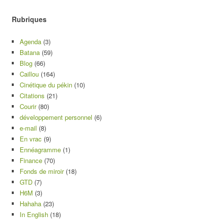
Rubriques
Agenda
(3)
Batana
(59)
Blog
(66)
Caillou
(164)
Cinétique du pékin
(10)
Citations
(21)
Courir
(80)
développement personnel
(6)
e-mail
(8)
En vrac
(9)
Ennéagramme
(1)
Finance
(70)
Fonds de miroir
(18)
GTD
(7)
H6M
(3)
Hahaha
(23)
In English
(18)