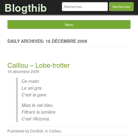
Blogthib
Rechercher :
Menu
Skip to content
DAILY ARCHIVES: 16 DÉCEMBRE 2009
Caillou – Lobe-trotter
16 décembre 2009
Ce matin
Le sol gris
C’est la gare.
Mais le ciel bleu
Filtrant la lumière
C’est l’Arizona.
Published by
Docthib
, in
Caillou
.