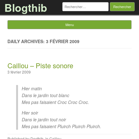
Blogthib
Rechercher :
Menu
Skip to content
DAILY ARCHIVES: 3 FÉVRIER 2009
Caillou – Piste sonore
3 février 2009
Hier matin
Dans le jardin tout blanc
Mes pas faisaient Croc Croc Croc.
Hier soir
Dans le jardin tout noir
Mes pas faisaient Pluirch Pluirch Pluirch.
Published by
Docthib
, in
Caillou
.