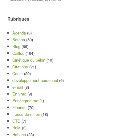
Rubriques
Agenda
(3)
Batana
(59)
Blog
(66)
Caillou
(164)
Cinétique du pékin
(10)
Citations
(21)
Courir
(80)
développement personnel
(6)
e-mail
(8)
En vrac
(9)
Ennéagramme
(1)
Finance
(70)
Fonds de miroir
(18)
GTD
(7)
H6M
(3)
Hahaha
(23)