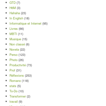
GTD
(7)
H6M
(3)
Hahaha
(23)
In English
(18)
Informatique et Internet
(95)
Livres
(66)
MBTI
(11)
Musique
(15)
Non classé
(6)
Novela
(22)
Perso
(123)
Photo
(26)
Productivité
(73)
Prof
(31)
Réflexions
(253)
Romano
(118)
stats
(5)
To-Do
(10)
Transformer
(2)
travail
(9)