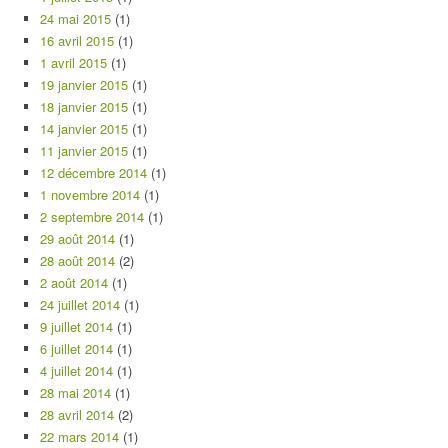
24 mai 2015
(1)
16 avril 2015
(1)
1 avril 2015
(1)
19 janvier 2015
(1)
18 janvier 2015
(1)
14 janvier 2015
(1)
11 janvier 2015
(1)
12 décembre 2014
(1)
1 novembre 2014
(1)
2 septembre 2014
(1)
29 août 2014
(1)
28 août 2014
(2)
2 août 2014
(1)
24 juillet 2014
(1)
9 juillet 2014
(1)
6 juillet 2014
(1)
4 juillet 2014
(1)
28 mai 2014
(1)
28 avril 2014
(2)
22 mars 2014
(1)