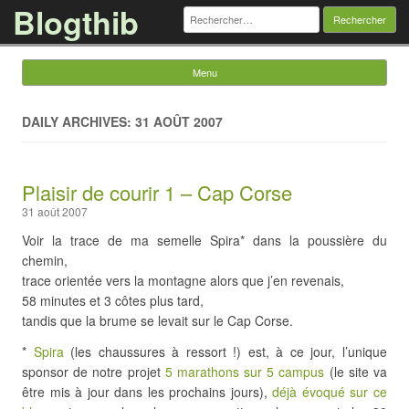
Blogthib
Rechercher :
Menu
Skip to content
DAILY ARCHIVES: 31 AOÛT 2007
Plaisir de courir 1 – Cap Corse
31 août 2007
Voir la trace de ma semelle Spira* dans la poussière du
chemin,
trace orientée vers la montagne alors que j’en revenais,
58 minutes et 3 côtes plus tard,
tandis que la brume se levait sur le Cap Corse.
*
Spira
(les chaussures à ressort !) est, à ce jour, l’unique
sponsor de notre projet
5 marathons sur 5 campus
(le site va
être mis à jour dans les prochains jours),
déjà évoqué sur ce