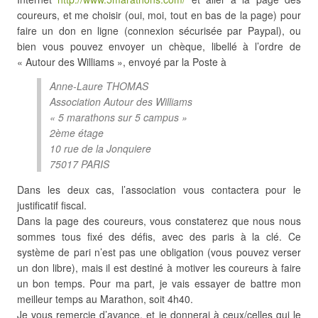
coureurs, et me choisir (oui, moi, tout en bas de la page) pour
faire un don en ligne (connexion sécurisée par Paypal), ou
bien vous pouvez envoyer un chèque, libellé à l’ordre de
« Autour des Williams », envoyé par la Poste à
Anne-Laure THOMAS
Association Autour des Williams
« 5 marathons sur 5 campus »
2ème étage
10 rue de la Jonquiere
75017 PARIS
Dans les deux cas, l’association vous contactera pour le
justificatif fiscal.
Dans la page des coureurs, vous constaterez que nous nous
sommes tous fixé des défis, avec des paris à la clé. Ce
système de pari n’est pas une obligation (vous pouvez verser
un don libre), mais il est destiné à motiver les coureurs à faire
un bon temps. Pour ma part, je vais essayer de battre mon
meilleur temps au Marathon, soit 4h40.
Je vous remercie d’avance, et je donnerai à ceux/celles qui le