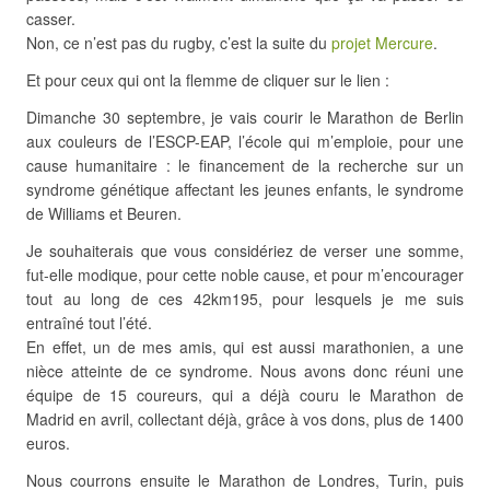
casser.
Non, ce n’est pas du rugby, c’est la suite du
projet Mercure
.
Et pour ceux qui ont la flemme de cliquer sur le lien :
Dimanche 30 septembre, je vais courir le Marathon de Berlin
aux couleurs de l’ESCP-EAP, l’école qui m’emploie, pour une
cause humanitaire : le financement de la recherche sur un
syndrome génétique affectant les jeunes enfants, le syndrome
de Williams et Beuren.
Je souhaiterais que vous considériez de verser une somme,
fut-elle modique, pour cette noble cause, et pour m’encourager
tout au long de ces 42km195, pour lesquels je me suis
entraîné tout l’été.
En effet, un de mes amis, qui est aussi marathonien, a une
nièce atteinte de ce syndrome. Nous avons donc réuni une
équipe de 15 coureurs, qui a déjà couru le Marathon de
Madrid en avril, collectant déjà, grâce à vos dons, plus de 1400
euros.
Nous courrons ensuite le Marathon de Londres, Turin, puis