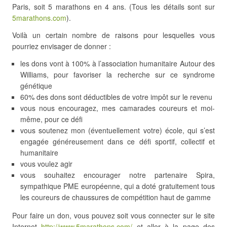
Paris, soit 5 marathons en 4 ans. (Tous les détails sont sur
5marathons.com
).
Voilà un certain nombre de raisons pour lesquelles vous
pourriez envisager de donner :
les dons vont à 100% à l’association humanitaire Autour des
Williams, pour favoriser la recherche sur ce syndrome
génétique
60% des dons sont déductibles de votre impôt sur le revenu
vous nous encouragez, mes camarades coureurs et moi-
même, pour ce défi
vous soutenez mon (éventuellement votre) école, qui s’est
engagée généreusement dans ce défi sportif, collectif et
humanitaire
vous voulez agir
vous souhaitez encourager notre partenaire Spira,
sympathique PME européenne, qui a doté gratuitement tous
les coureurs de chaussures de compétition haut de gamme
Pour faire un don, vous pouvez soit vous connecter sur le site
Internet
http://www.5marathons.com/
et aller à la page des