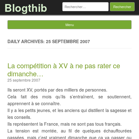
Blogthib
Rechercher :
Menu
Skip to content
DAILY ARCHIVES: 25 SEPTEMBRE 2007
La compétition à XV à ne pas rater ce
dimanche…
25 septembre 2007
Ils seront XV, portés par des milliers de personnes.
Cela fait des mois qu’ils s’entraînent, se soutiennent,
apprennent à se connaître.
Il y a les petits jeunes, et les anciens qui distillent la sagesse et
les conseils.
Ils représentent la France, mais ne sont pas tous français.
La tension est montée, au fil de quelques échauffourées
passées, mais c’est vraiment dimanche que ça va passer ou