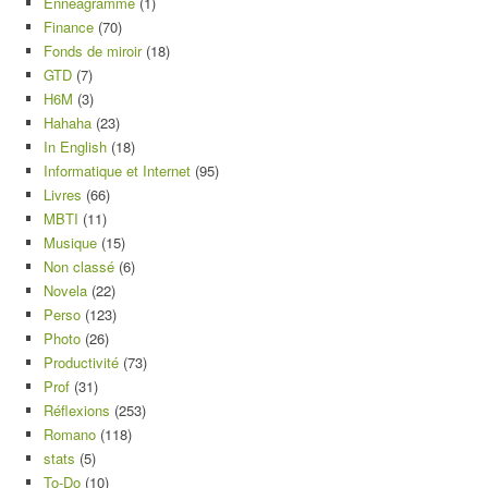
Ennéagramme
(1)
Finance
(70)
Fonds de miroir
(18)
GTD
(7)
H6M
(3)
Hahaha
(23)
In English
(18)
Informatique et Internet
(95)
Livres
(66)
MBTI
(11)
Musique
(15)
Non classé
(6)
Novela
(22)
Perso
(123)
Photo
(26)
Productivité
(73)
Prof
(31)
Réflexions
(253)
Romano
(118)
stats
(5)
To-Do
(10)