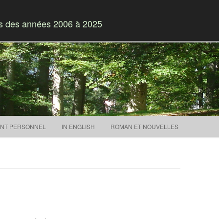
es des années 2006 à 2025
Skip to content
NT PERSONNEL
IN ENGLISH
ROMAN ET NOUVELLES