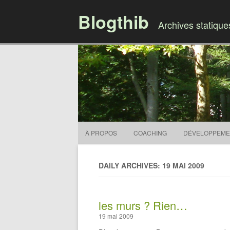
Blogthib
Archives statiqu
À PROPOS
COACHING
DÉVELOPPEME
DAILY ARCHIVES: 19 MAI 2009
les murs ? Rien…
19 mai 2009