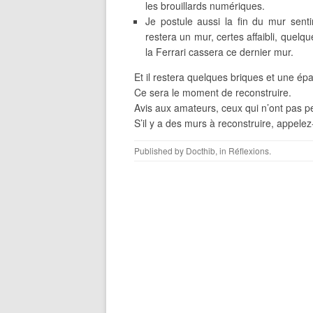
les brouillards numériques.
Je postule aussi la fin du mur senti
restera un mur, certes affaibli, quelq
la Ferrari cassera ce dernier mur.
Et il restera quelques briques et une épa
Ce sera le moment de reconstruire.
Avis aux amateurs, ceux qui n’ont pas p
S’il y a des murs à reconstruire, appelez
Published by
Docthib
, in
Réflexions
.