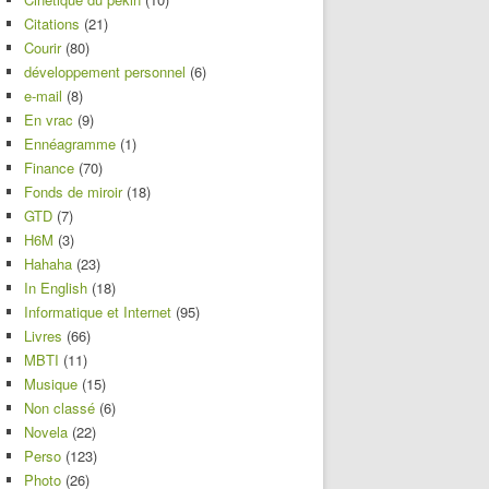
Citations
(21)
Courir
(80)
développement personnel
(6)
e-mail
(8)
En vrac
(9)
Ennéagramme
(1)
Finance
(70)
Fonds de miroir
(18)
GTD
(7)
H6M
(3)
Hahaha
(23)
In English
(18)
Informatique et Internet
(95)
Livres
(66)
MBTI
(11)
Musique
(15)
Non classé
(6)
Novela
(22)
Perso
(123)
Photo
(26)