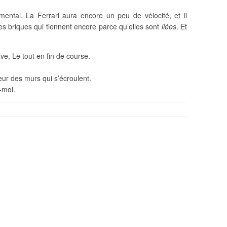
mental. La Ferrari aura encore un peu de vélocité, et il
ues briques qui tiennent encore parce qu’elles sont
liées
. Et
ve, Le tout en fin de course.
eur des murs qui s’écroulent.
-moi.