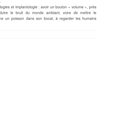
.
ogies et implantologie : avoir un bouton « volume », près
duire le bruit du monde ambiant, voire de mettre le
me un poisson dans son bocal, à regarder les humains