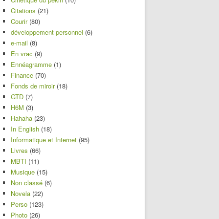
Citations
(21)
Courir
(80)
développement personnel
(6)
e-mail
(8)
En vrac
(9)
Ennéagramme
(1)
Finance
(70)
Fonds de miroir
(18)
GTD
(7)
H6M
(3)
Hahaha
(23)
In English
(18)
Informatique et Internet
(95)
Livres
(66)
MBTI
(11)
Musique
(15)
Non classé
(6)
Novela
(22)
Perso
(123)
Photo
(26)