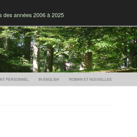
es des années 2006 à 2025
Skip to content
NT PERSONNEL
IN ENGLISH
ROMAN ET NOUVELLES