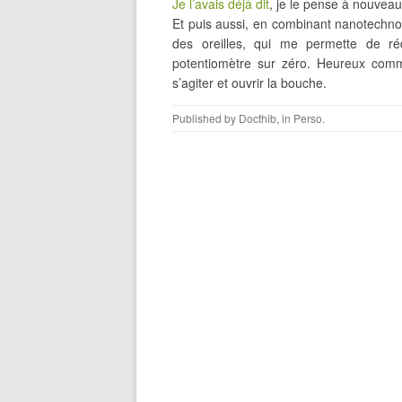
Je l’avais déjà dit
, je le pense à nouveau
Et puis aussi, en combinant nanotechnol
des oreilles, qui me permette de ré
potentiomètre sur zéro. Heureux com
s’agiter et ouvrir la bouche.
Published by
Docthib
, in
Perso
.