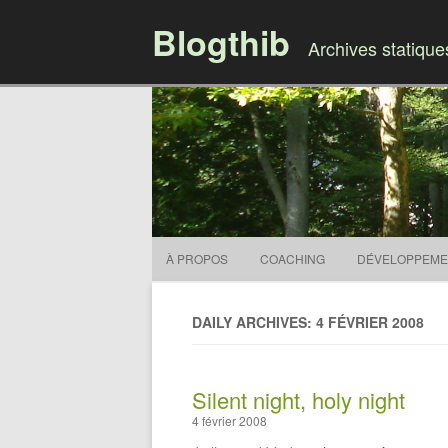
Blogthib
Archives statiqu
À PROPOS
COACHING
DÉVELOPPEME
DAILY ARCHIVES: 4 FÉVRIER 2008
Silent night, holy night
4 février 2008