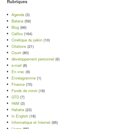
Rubriques
Agenda
(3)
Batana
(59)
Blog
(66)
Caillou
(164)
Cinétique du pékin
(10)
Citations
(21)
Courir
(80)
développement personnel
(6)
e-mail
(8)
En vrac
(9)
Ennéagramme
(1)
Finance
(70)
Fonds de miroir
(18)
GTD
(7)
H6M
(3)
Hahaha
(23)
In English
(18)
Informatique et Internet
(95)
Livres
(66)