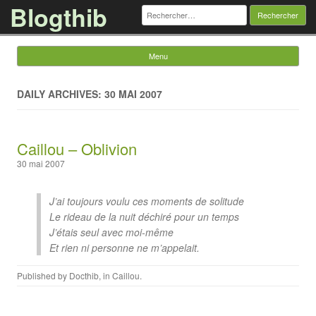
Blogthib
Rechercher :
Menu
Skip to content
DAILY ARCHIVES: 30 MAI 2007
Caillou – Oblivion
30 mai 2007
J’ai toujours voulu ces moments de solitude
Le rideau de la nuit déchiré pour un temps
J’étais seul avec moi-même
Et rien ni personne ne m’appelait.
Published by
Docthib
, in
Caillou
.